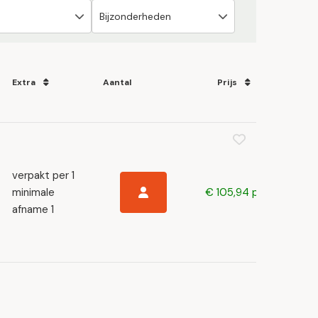
Extra
Aantal
Prijs
verpakt per 1
minimale
€ 105,94 p/s
afname 1