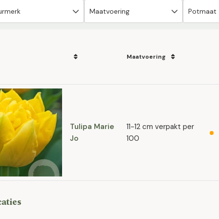
Maatvoering
Tulipa Marie
11-12 cm verpakt per
Jo
100
caties