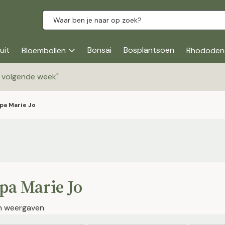
uit
Bonsai
Bosplantsoen
Bloembollen
Rhododen
g volgende week
"
ipa Marie Jo
pa Marie Jo
en weergaven