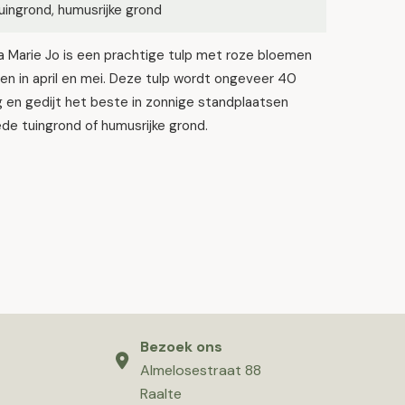
ingrond, humusrijke grond
a Marie Jo is een prachtige tulp met roze bloemen
ien in april en mei. Deze tulp wordt ongeveer 40
en gedijt het beste in zonnige standplaatsen
e tuingrond of humusrijke grond.
Bezoek ons
Almelosestraat 88
Raalte