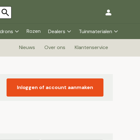
Rozen
drons
Dealers
Tuinmaterialen
Nieuws
Over ons
Klantenservice
Inloggen of account aanmaken