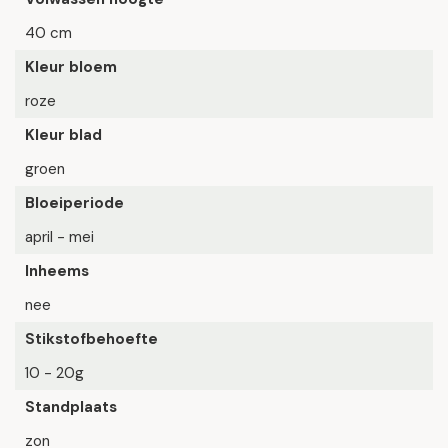
40 cm
Kleur bloem
roze
Kleur blad
groen
Bloeiperiode
april - mei
Inheems
nee
Stikstofbehoefte
10 - 20g
Standplaats
zon