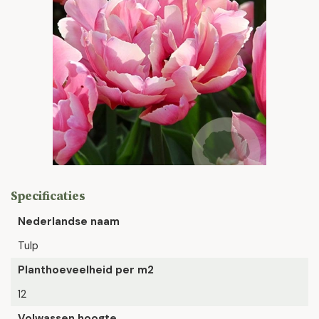
Specificaties
Nederlandse naam
Tulp
Planthoeveelheid per m2
12
Volwassen hoogte