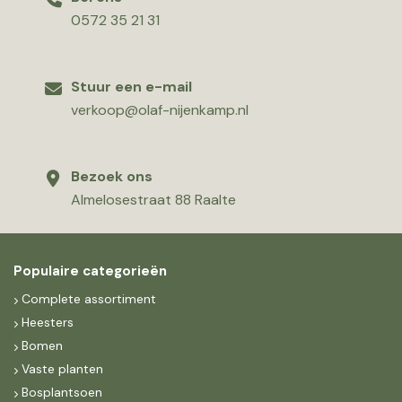
0572 35 21 31
Stuur een e-mail
verkoop@olaf-nijenkamp.nl
Bezoek ons
Almelosestraat 88 Raalte
Populaire categorieën
Complete assortiment
Heesters
Bomen
Vaste planten
Bosplantsoen