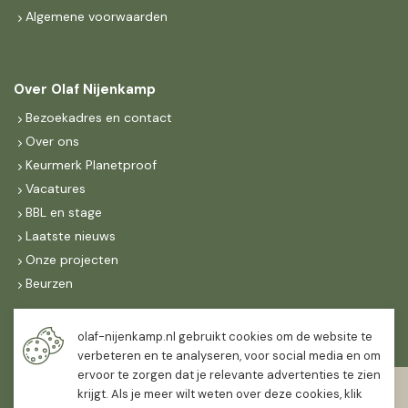
Algemene voorwaarden
Over Olaf Nijenkamp
Bezoekadres en contact
Over ons
Keurmerk Planetproof
Vacatures
BBL en stage
Laatste nieuws
Onze projecten
Beurzen
Maandag t/m vrijdag
olaf-nijenkamp.nl gebruikt cookies om de website te
07:30
-
16:30
verbeteren en te analyseren, voor social media en om
ervoor te zorgen dat je relevante advertenties te zien
Zaterdag
krijgt. Als je meer wilt weten over deze cookies, klik