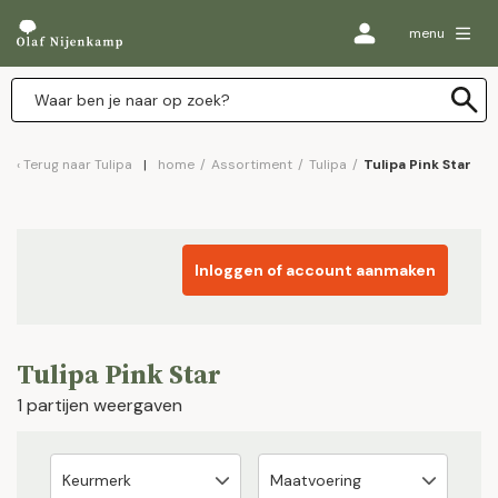
menu
Terug naar
Tulipa
home
/
Assortiment
/
Tulipa
/
Tulipa Pink Star
Inloggen of account aanmaken
Tulipa Pink Star
1 partijen weergaven