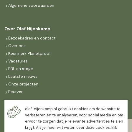
Algemene voorwaarden
Over Olaf Nijenkamp
Bezoekadres en contact
Over ons
Keurmerk Planetproof
Vacatures
BBL en stage
Laatste nieuws
Onze projecten
Beurzen
Maandag t/m vrijdag
olaf-nijenkamp.nl gebruikt cookies om de website te
07:30
-
16:30
verbeteren en te analyseren, voor social media en om
ervoor te zorgen dat je relevante advertenties te zien
Zaterdag
krijgt. Als je meer wilt weten over deze cookies, klik