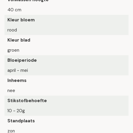
40 cm
Kleur bloem
rood
Kleur blad
groen
Bloeiperiode
april - mei
Inheems
nee
Stikstofbehoefte
10 - 20g
Standplaats
zon