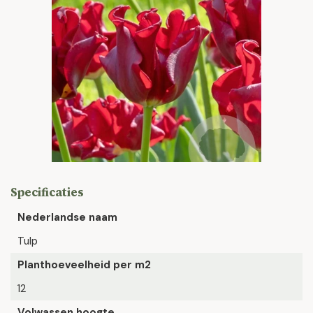
Specificaties
Nederlandse naam
Tulp
Planthoeveelheid per m2
12
Volwassen hoogte