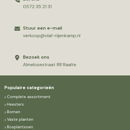
0572 35 21 31
Stuur een e-mail
verkoop@olaf-nijenkamp.nl
Bezoek ons
Almelosestraat 88 Raalte
Populaire categorieën
Complete assortiment
Heesters
Bomen
Vaste planten
Bosplantsoen