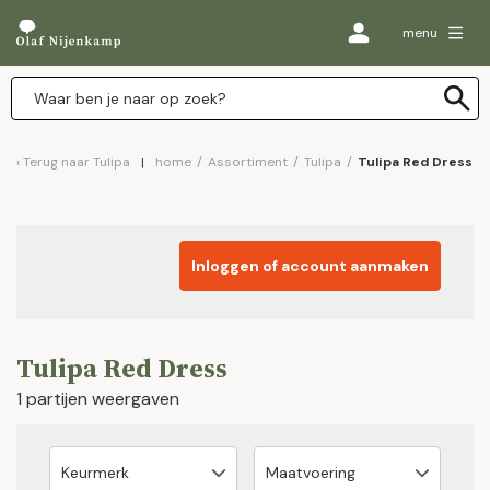
menu
Terug naar
Tulipa
home
/
Assortiment
/
Tulipa
/
Tulipa Red Dress
Inloggen of account aanmaken
Tulipa Red Dress
1 partijen weergaven