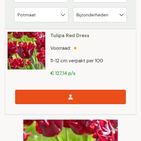
Tulipa Red Dress
Voorraad:
11-12 cm verpakt per 100
€ 127,14 p/s