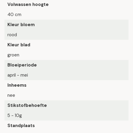
Volwassen hoogte
40 cm
Kleur bloem
rood
Kleur blad
groen
Bloeiperiode
april - mei
Inheems
nee
Stikstofbehoefte
5 - 10g
Standplaats