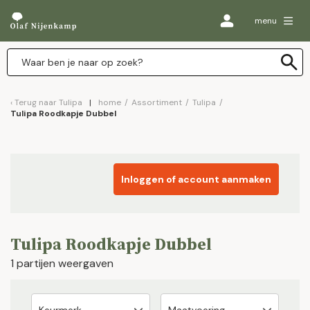
menu
Terug naar
Tulipa
home
/
Assortiment
/
Tulipa
/
Tulipa Roodkapje Dubbel
Inloggen of account aanmaken
Tulipa Roodkapje Dubbel
1 partijen weergaven