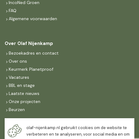
IncoNed Groen
FAQ
Algemene voorwaarden
Over Olaf Nijenkamp
Bezoekadres en contact
Over ons
Keurmerk Planetproof
Vacatures
BBL en stage
Laatste nieuws
Onze projecten
Beurzen
Maandag t/m vrijdag
olaf-nijenkamp.nl gebruikt cookies om de website te
07:30
-
16:30
verbeteren en te analyseren, voor social media en om