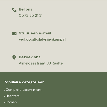
Bel ons
0572 35 21 31
Stuur een e-mail
verkoop@olaf-nijenkamp.nl
Bezoek ons
Almelosestraat 88 Raalte
Populaire categorieën
Complete assortiment
Heesters
Bomen