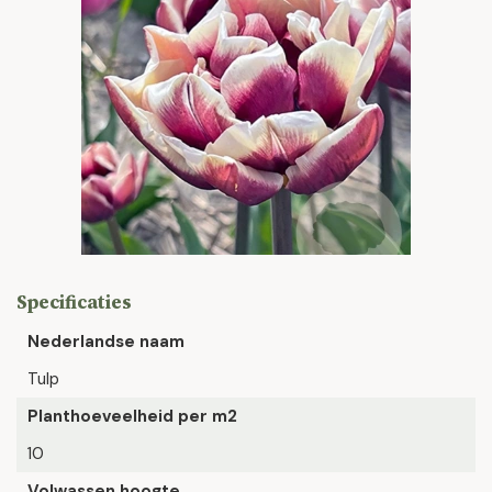
Specificaties
Nederlandse naam
Tulp
Planthoeveelheid per m2
10
Volwassen hoogte