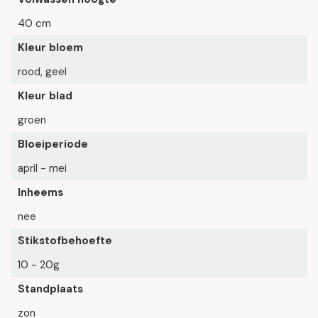
40 cm
Kleur bloem
rood, geel
Kleur blad
groen
Bloeiperiode
april - mei
Inheems
nee
Stikstofbehoefte
10 - 20g
Standplaats
zon