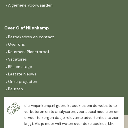
Algemene voorwaarden
Over Olaf Nijenkamp
Bezoekadres en contact
Over ons
Keurmerk Planetproof
Vacatures
BBL en stage
Laatste nieuws
Onze projecten
Beurzen
Maandag t/m vrijdag
olaf-nijenkamp.nl gebruikt cookies om de website te
07:30
-
16:30
verbeteren en te analyseren, voor social media en om
ervoor te zorgen dat je relevante advertenties te zien
Zaterdag
krijgt. Als je meer wilt weten over deze cookies, klik