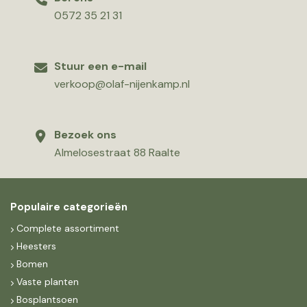
0572 35 21 31
Stuur een e-mail
verkoop@olaf-nijenkamp.nl
Bezoek ons
Almelosestraat 88 Raalte
Populaire categorieën
Complete assortiment
Heesters
Bomen
Vaste planten
Bosplantsoen