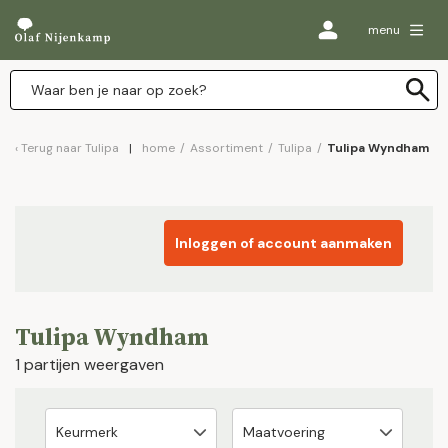
menu
Terug naar
Tulipa
home
/
Assortiment
/
Tulipa
/
Tulipa Wyndham
Inloggen of account aanmaken
Tulipa Wyndham
1 partijen weergaven