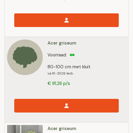
Acer griseum
Voorraad:
80-100 cm met kluit
va.10-2026 levb.
€ 81,26 p/s
Acer griseum