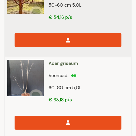
50-60 cm 5,0L
€ 54,16 p/s
Acer griseum
Voorraad:
60-80 cm 5,0L
€ 63,18 p/s