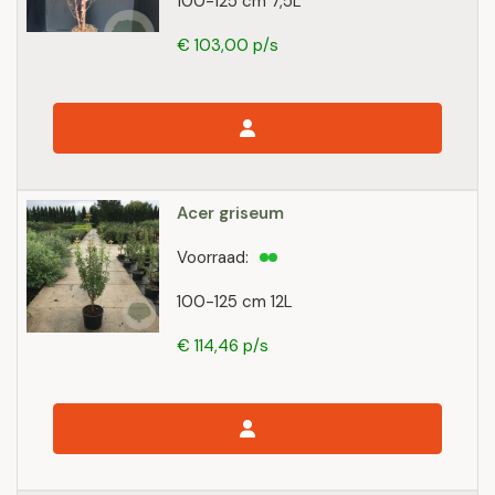
100-125 cm 7,5L
€ 103,00 p/s
Acer griseum
Voorraad:
100-125 cm 12L
€ 114,46 p/s