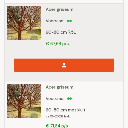
Acer griseum
Voorraad:
60-80 cm 7,5L
€ 67,68 p/s
Acer griseum
Voorraad:
60-80 cm met kluit
va.10-2026 levb.
€ 71,64 p/s