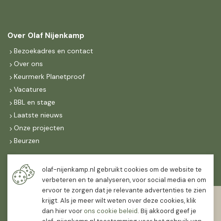
Over Olaf Nijenkamp
Bezoekadres en contact
Over ons
Keurmerk Planetproof
Vacatures
BBL en stage
Laatste nieuws
Onze projecten
Beurzen
Maandag t/m vrijdag
olaf-nijenkamp.nl gebruikt cookies om de website te
07:30
-
16:30
verbeteren en te analyseren, voor social media en om
ervoor te zorgen dat je relevante advertenties te zien
Zaterdag
krijgt. Als je meer wilt weten over deze cookies, klik
07:30
-
12:00
dan hier voor
ons cookie beleid
. Bij akkoord geef je