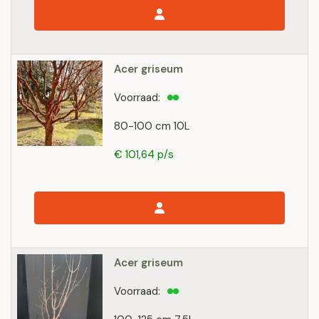
Acer griseum
Voorraad:
80-100 cm 10L
€ 101,64 p/s
Acer griseum
Voorraad: