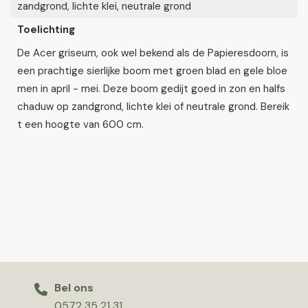
zandgrond, lichte klei, neutrale grond
Toelichting
De Acer griseum, ook wel bekend als de Papieresdoorn, is
een prachtige sierlijke boom met groen blad en gele bloe
men in april - mei. Deze boom gedijt goed in zon en halfs
chaduw op zandgrond, lichte klei of neutrale grond. Bereik
t een hoogte van 600 cm.
Bel ons
0572 35 21 31