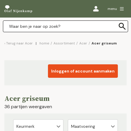
menu
Terug naar
Acer
home
/
Assortiment
/
Acer
/
Acer griseum
Inloggen of account aanmaken
Acer griseum
36 partijen weergaven