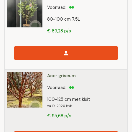
Voorraad:
80-100 cm 7,5L
€ 89,28 p/s
Acer griseum
Voorraad:
100-125 cm met kluit
va.10-2026 levb.
€ 95,68 p/s