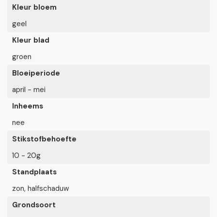
Kleur bloem
geel
Kleur blad
groen
Bloeiperiode
april - mei
Inheems
nee
Stikstofbehoefte
10 - 20g
Standplaats
zon, halfschaduw
Grondsoort