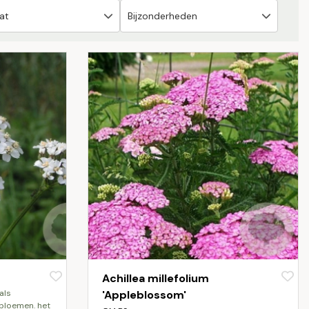
Achillea millefolium
'Appleblossom'
 bloemen. het