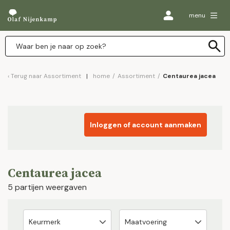
menu
Terug naar
Assortiment
home
/
Assortiment
/
Centaurea jacea
Inloggen of account aanmaken
Centaurea jacea
5 partijen weergaven