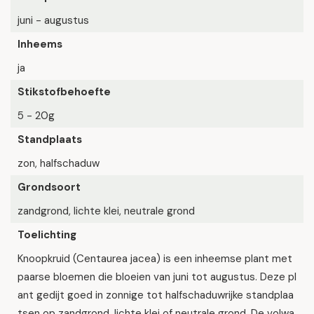
juni - augustus
Inheems
ja
Stikstofbehoefte
5 - 20g
Standplaats
zon, halfschaduw
Grondsoort
zandgrond, lichte klei, neutrale grond
Toelichting
Knoopkruid (Centaurea jacea) is een inheemse plant met
paarse bloemen die bloeien van juni tot augustus. Deze pl
ant gedijt goed in zonnige tot halfschaduwrijke standplaa
tsen op zandgrond, lichte klei of neutrale grond. De volwa