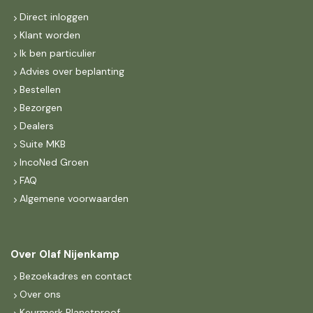
Direct inloggen
Klant worden
Ik ben particulier
Advies over beplanting
Bestellen
Bezorgen
Dealers
Suite MKB
IncoNed Groen
FAQ
Algemene voorwaarden
Over Olaf Nijenkamp
Bezoekadres en contact
Over ons
Keurmerk Planetproof