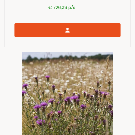
€ 726,38 p/s