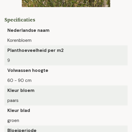
Specificaties
Nederlandse naam
Korenbloem
Planthoeveelheid per m2
9
Volwassen hoogte
60 - 90 cm
Kleur bloem
paars
Kleur blad
groen
Bloeiperiode