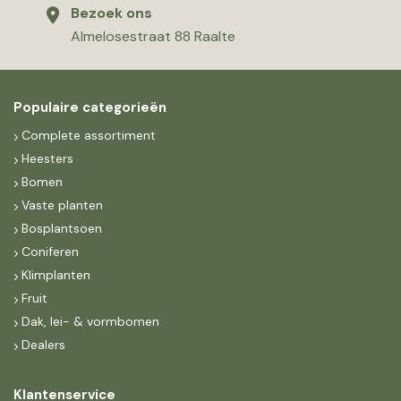
Bezoek ons
Almelosestraat 88 Raalte
Populaire categorieën
Complete assortiment
Heesters
Bomen
Vaste planten
Bosplantsoen
Coniferen
Klimplanten
Fruit
Dak, lei- & vormbomen
Dealers
Klantenservice