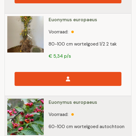
Euonymus europaeus
Voorraad:
80-100 cm wortelgoed 1/2 2 tak
€ 5,34 p/s
Euonymus europaeus
Voorraad:
60-100 cm wortelgoed autochtoon