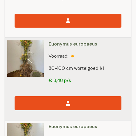
Euonymus europaeus
Voorraad:
80-100 cm wortelgoed 1/1
€ 3,48 p/s
Euonymus europaeus