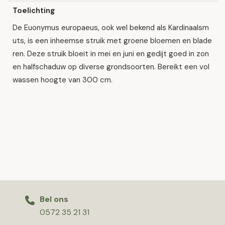
Toelichting
De Euonymus europaeus, ook wel bekend als Kardinaalsm
uts, is een inheemse struik met groene bloemen en blade
ren. Deze struik bloeit in mei en juni en gedijt goed in zon
en halfschaduw op diverse grondsoorten. Bereikt een vol
wassen hoogte van 300 cm.
Bel ons
0572 35 21 31