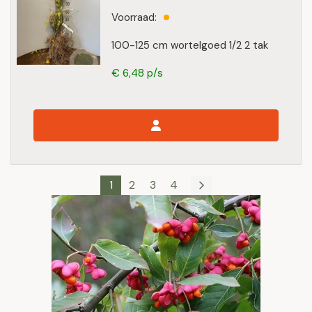
Voorraad:
100-125 cm wortelgoed 1/2 2 tak
€ 6,48 p/s
1
2
3
4