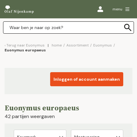
menu
Terug naar
Euonymus
home
/
Assortiment
/
Euonymus
/
Euonymus europaeus
Inloggen of account aanmaken
Euonymus europaeus
42 partijen weergaven