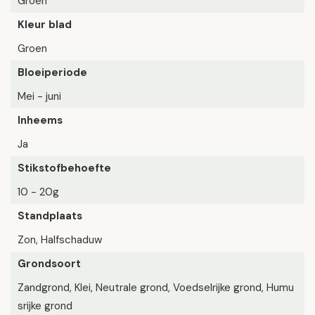
Groen
Kleur blad
Groen
Bloeiperiode
Mei - juni
Inheems
Ja
Stikstofbehoefte
10 - 20g
Standplaats
Zon, Halfschaduw
Grondsoort
Zandgrond, Klei, Neutrale grond, Voedselrijke grond, Humu
srijke grond