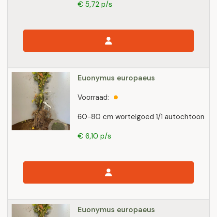
€ 5,72 p/s
Euonymus europaeus
Voorraad:
60-80 cm wortelgoed 1/1 autochtoon
€ 6,10 p/s
Euonymus europaeus