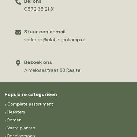
Bel ons
0572 35 21 31
Stuur een e-mail
verkoop@olaf-nijenkamp.nl
Bezoek ons
Almelosestraat 88 Raalte
Populaire categorieën
Complete assortiment
Heesters
Bomen
Vaste planten
Bosplantsoen