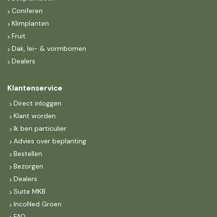
Coniferen
Klimplanten
Fruit
Dak, lei- & vormbomen
Dealers
Klantenservice
Direct inloggen
Klant worden
Ik ben particulier
Advies over beplanting
Bestellen
Bezorgen
Dealers
Suite MKB
IncoNed Groen
FAQ