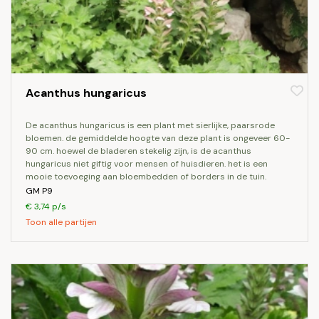
Acanthus hungaricus
de acanthus hungaricus is een plant met sierlijke, paarsrode
bloemen. de gemiddelde hoogte van deze plant is ongeveer 60-
90 cm. hoewel de bladeren stekelig zijn, is de acanthus
hungaricus niet giftig voor mensen of huisdieren. het is een
mooie toevoeging aan bloembedden of borders in de tuin.
GM P9
€ 3,74 p/s
Toon alle partijen