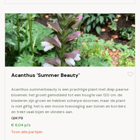
Acanthus 'Summer Beauty'
acanthus summerbeauty is een prachtige plant met diep paarse
bloemen. het groeit gemiddeld tot een hoogte van 120 cm. de
bladeren zijn groen en hebben scherpe doornen, maar de plant
is niet giftig. het is een mooie toevoeging aan tuinen en borders
en trekt vaak bijen en vlinders aan.
GM P9
€ 6,04 p/s
Toon alle partijen