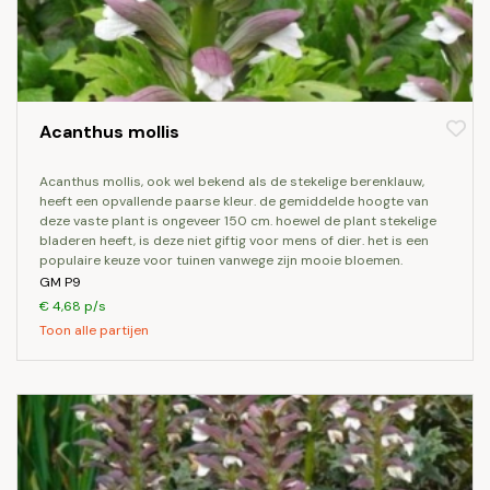
Acanthus mollis
acanthus mollis, ook wel bekend als de stekelige berenklauw,
heeft een opvallende paarse kleur. de gemiddelde hoogte van
deze vaste plant is ongeveer 150 cm. hoewel de plant stekelige
bladeren heeft, is deze niet giftig voor mens of dier. het is een
populaire keuze voor tuinen vanwege zijn mooie bloemen.
GM P9
€ 4,68 p/s
Toon alle partijen