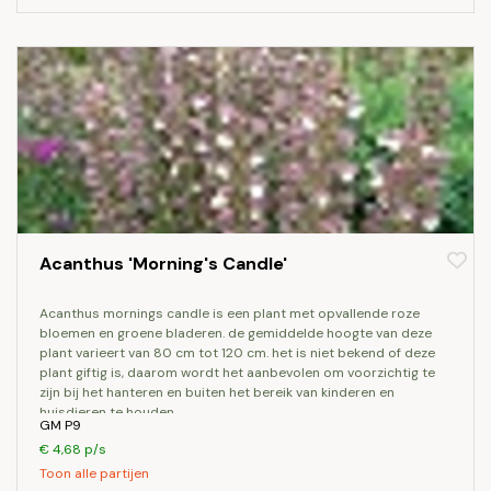
Acanthus 'Morning's Candle'
acanthus mornings candle is een plant met opvallende roze
bloemen en groene bladeren. de gemiddelde hoogte van deze
plant varieert van 80 cm tot 120 cm. het is niet bekend of deze
plant giftig is, daarom wordt het aanbevolen om voorzichtig te
zijn bij het hanteren en buiten het bereik van kinderen en
huisdieren te houden.
GM P9
€ 4,68 p/s
Toon alle partijen