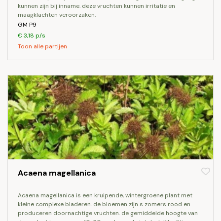
kunnen zijn bij inname. deze vruchten kunnen irritatie en
maagklachten veroorzaken.
GM P9
€ 3,18 p/s
Toon alle partijen
Acaena magellanica
acaena magellanica is een kruipende, wintergroene plant met
kleine complexe bladeren. de bloemen zijn s zomers rood en
produceren doornachtige vruchten. de gemiddelde hoogte van