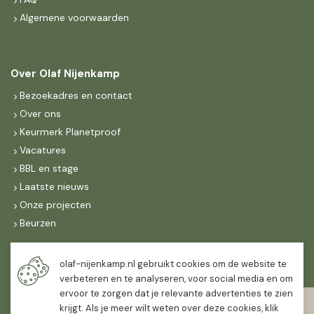
Algemene voorwaarden
Over Olaf Nijenkamp
Bezoekadres en contact
Over ons
Keurmerk Planetproof
Vacatures
BBL en stage
Laatste nieuws
Onze projecten
Beurzen
Maandag t/m vrijdag
olaf-nijenkamp.nl gebruikt cookies om de website te
07:30
-
16:30
verbeteren en te analyseren, voor social media en om
ervoor te zorgen dat je relevante advertenties te zien
Zaterdag
krijgt. Als je meer wilt weten over deze cookies, klik