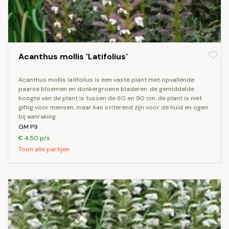
Acanthus mollis 'Latifolius'
acanthus mollis latifolius is een vaste plant met opvallende
paarse bloemen en donkergroene bladeren. de gemiddelde
hoogte van de plant is tussen de 60 en 90 cm. de plant is niet
giftig voor mensen, maar kan irriterend zijn voor de huid en ogen
bij aanraking.
GM P9
€ 4,50 p/s
Toon alle partijen