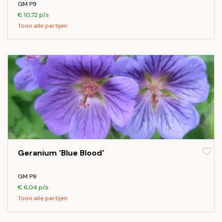
GM P9
€ 10,72 p/s
Toon alle partijen
Geranium 'Blue Blood'
GM P9
€ 6,04 p/s
Toon alle partijen