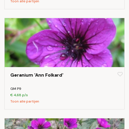
Toon alle partijen
Geranium 'Ann Folkard'
GM P9
€ 4,68 p/s
Toon alle partijen