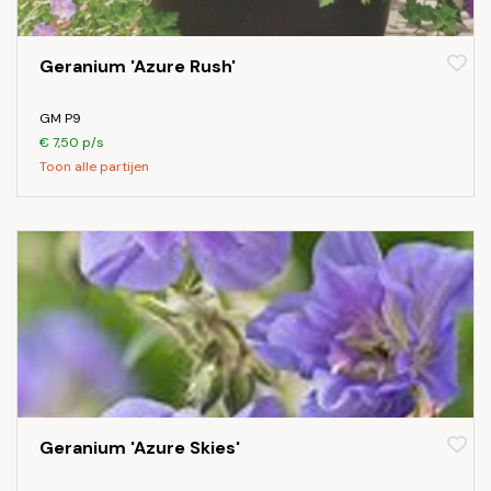
Geranium 'Azure Rush'
GM P9
€ 7,50 p/s
Toon alle partijen
Geranium 'Azure Skies'