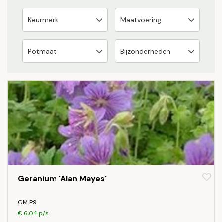
Geranium 'Alan Mayes'
GM P9
€ 6,04 p/s