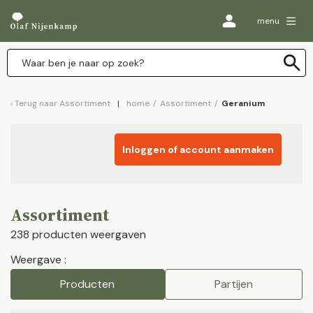
menu
Terug naar
Assortiment
home
/
Assortiment
/
Geranium
Inloggen of account aanmaken
Assortiment
238 producten weergaven
Weergave :
Producten
Partijen