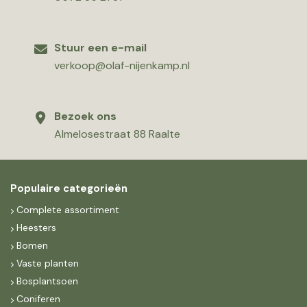
Stuur een e-mail
verkoop@olaf-nijenkamp.nl
Bezoek ons
Almelosestraat 88 Raalte
Populaire categorieën
Complete assortiment
Heesters
Bomen
Vaste planten
Bosplantsoen
Coniferen