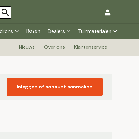
Rozen
drons
Dealers
Tuinmaterialen
Nieuws
Over ons
Klantenservice
Inloggen of account aanmaken