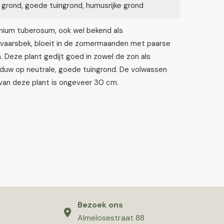
 grond, goede tuingrond, humusrijke grond
nium tuberosum, ook wel bekend als
evaarsbek, bloeit in de zomermaanden met paarse
 Deze plant gedijt goed in zowel de zon als
aduw op neutrale, goede tuingrond. De volwassen
van deze plant is ongeveer 30 cm.
Bezoek ons
Almelosestraat 88