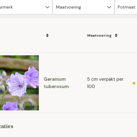
Maatvoering
Geranium
5 cm verpakt per
tuberosum
100
caties