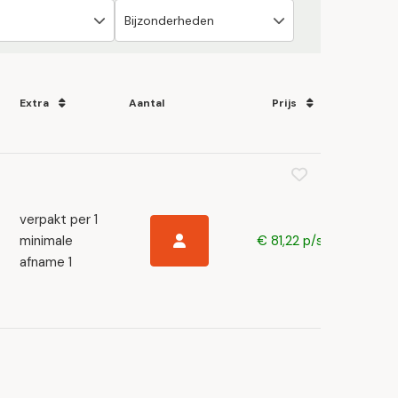
Extra
Aantal
Prijs
verpakt per 1
minimale
€ 81,22 p/s
afname 1