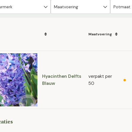
Maatvoering
Hyacinthen Delfts
verpakt per
Blauw
50
caties