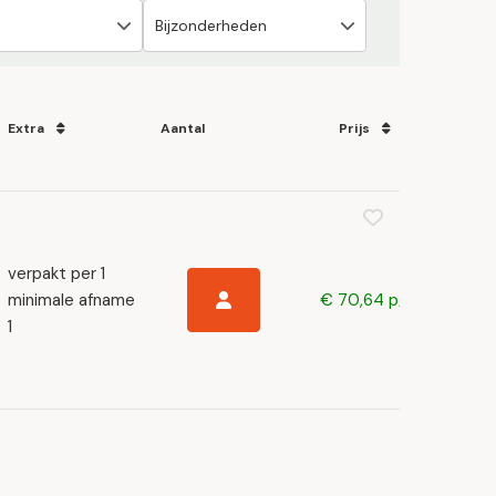
Extra
Aantal
Prijs
verpakt per 1
minimale afname
€ 70,64 p/s
1