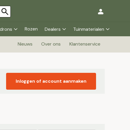
Rozen
drons
Dealers
Tuinmaterialen
Nieuws
Over ons
Klantenservice
Inloggen of account aanmaken