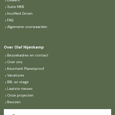
Dealers
Suite MKB
IncoNed Groen
FAQ
Algemene voorwaarden
Over Olaf Nijenkamp
Bezoekadres en contact
Over ons
Keurmerk Planetproof
Vacatures
BBL en stage
Laatste nieuws
Onze projecten
Beurzen