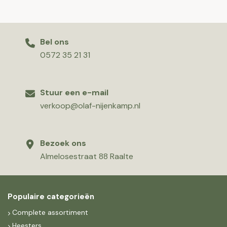
Bel ons
0572 35 21 31
Stuur een e-mail
verkoop@olaf-nijenkamp.nl
Bezoek ons
Almelosestraat 88 Raalte
Populaire categorieën
Complete assortiment
Heesters