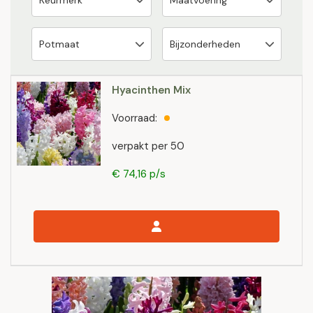
Hyacinthen Mix
Voorraad:
verpakt per 50
€ 74,16 p/s