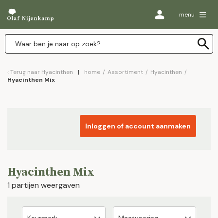
menu
Terug naar
Hyacinthen
home
/
Assortiment
/
Hyacinthen
/
Hyacinthen Mix
Inloggen of account aanmaken
Hyacinthen Mix
1 partijen weergaven