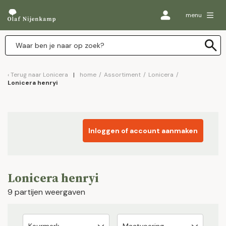
menu
Terug naar
Lonicera
home
/
Assortiment
/
Lonicera
/
Lonicera henryi
Inloggen of account aanmaken
Lonicera henryi
9 partijen weergaven