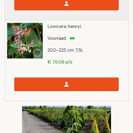
Lonicera henryi
Voorraad:
200-225 cm 7,5L
€ 79,06 p/s