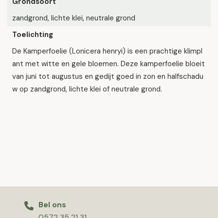
Grondsoort
zandgrond, lichte klei, neutrale grond
Toelichting
De Kamperfoelie (Lonicera henryi) is een prachtige klimpl
ant met witte en gele bloemen. Deze kamperfoelie bloeit
van juni tot augustus en gedijt goed in zon en halfschadu
w op zandgrond, lichte klei of neutrale grond.
Bel ons
0572 35 21 31