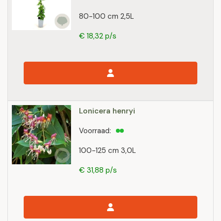
80-100 cm 2,5L
€ 18,32 p/s
Lonicera henryi
Voorraad:
100-125 cm 3,0L
€ 31,88 p/s