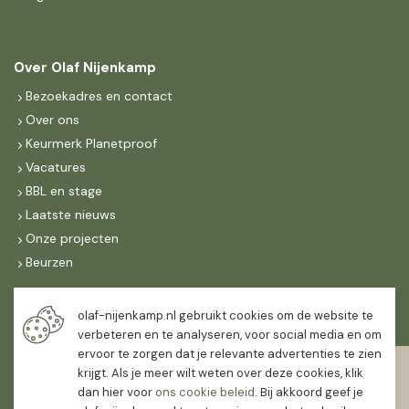
Over Olaf Nijenkamp
Bezoekadres en contact
Over ons
Keurmerk Planetproof
Vacatures
BBL en stage
Laatste nieuws
Onze projecten
Beurzen
Maandag t/m vrijdag
olaf-nijenkamp.nl gebruikt cookies om de website te
07:30
-
16:30
verbeteren en te analyseren, voor social media en om
ervoor te zorgen dat je relevante advertenties te zien
Zaterdag
krijgt. Als je meer wilt weten over deze cookies, klik
07:30
-
12:00
dan hier voor
ons cookie beleid
. Bij akkoord geef je