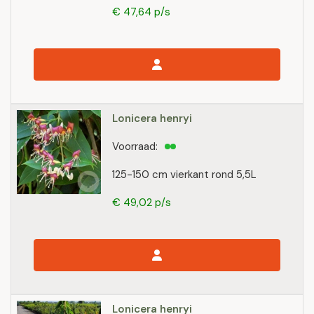
€ 47,64 p/s
Lonicera henryi
Voorraad:
125-150 cm vierkant rond 5,5L
€ 49,02 p/s
Lonicera henryi