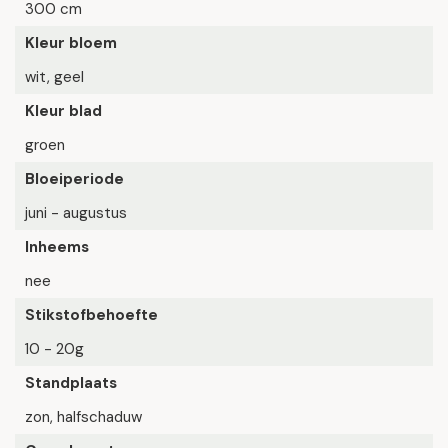
300 cm
Kleur bloem
wit, geel
Kleur blad
groen
Bloeiperiode
juni - augustus
Inheems
nee
Stikstofbehoefte
10 - 20g
Standplaats
zon, halfschaduw