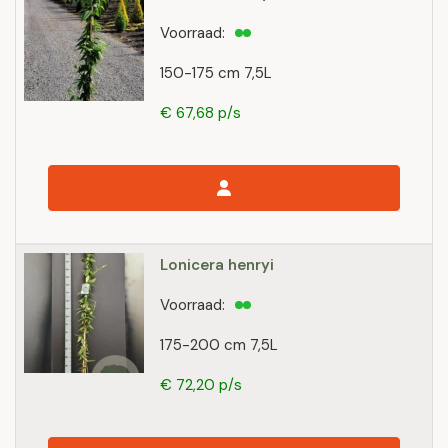
Voorraad:
150-175 cm 7,5L
€ 67,68 p/s
Lonicera henryi
Voorraad:
175-200 cm 7,5L
€ 72,20 p/s