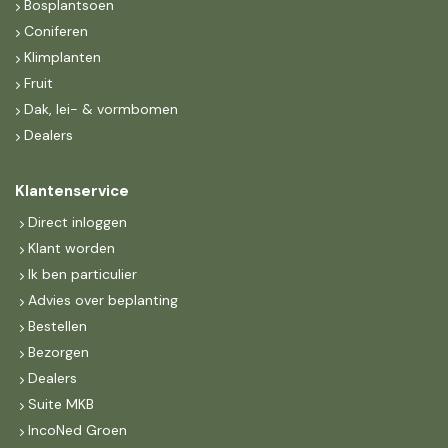
Bosplantsoen
Coniferen
Klimplanten
Fruit
Dak, lei- & vormbomen
Dealers
Klantenservice
Direct inloggen
Klant worden
Ik ben particulier
Advies over beplanting
Bestellen
Bezorgen
Dealers
Suite MKB
IncoNed Groen