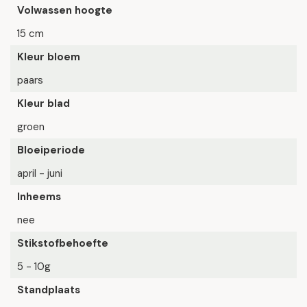
Volwassen hoogte
15 cm
Kleur bloem
paars
Kleur blad
groen
Bloeiperiode
april - juni
Inheems
nee
Stikstofbehoefte
5 - 10g
Standplaats