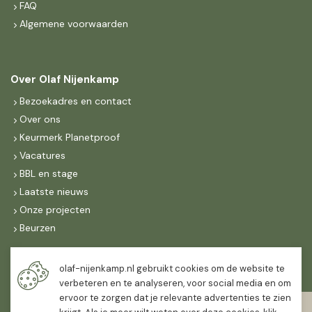
FAQ
Algemene voorwaarden
Over Olaf Nijenkamp
Bezoekadres en contact
Over ons
Keurmerk Planetproof
Vacatures
BBL en stage
Laatste nieuws
Onze projecten
Beurzen
Maandag t/m vrijdag
olaf-nijenkamp.nl gebruikt cookies om de website te
07:30
-
16:30
verbeteren en te analyseren, voor social media en om
ervoor te zorgen dat je relevante advertenties te zien
Zaterdag