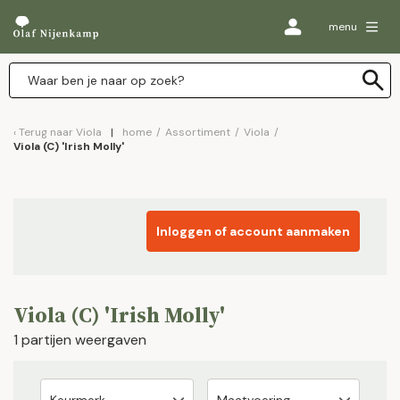
menu
Terug naar
Viola
home
/
Assortiment
/
Viola
/
Viola (C) 'Irish Molly'
Inloggen of account aanmaken
Viola (C) 'Irish Molly'
1 partijen weergaven