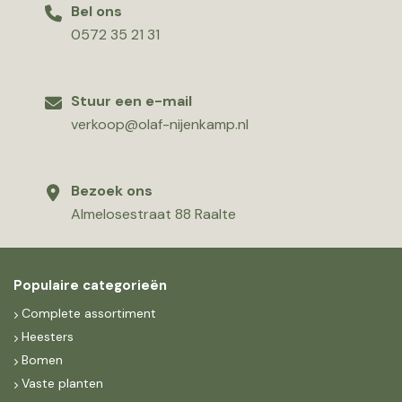
Bel ons
0572 35 21 31
Stuur een e-mail
verkoop@olaf-nijenkamp.nl
Bezoek ons
Almelosestraat 88 Raalte
Populaire categorieën
Complete assortiment
Heesters
Bomen
Vaste planten