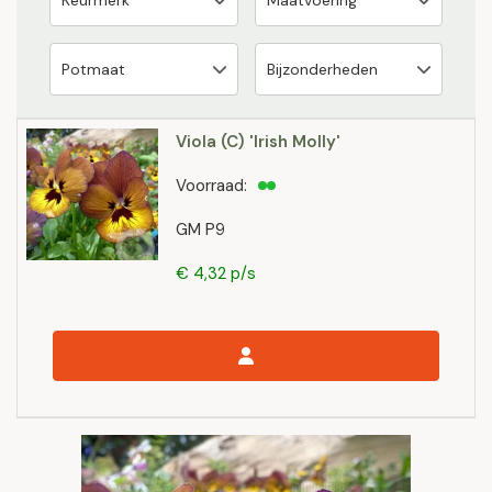
Viola (C) 'Irish Molly'
Voorraad:
GM P9
€ 4,32 p/s