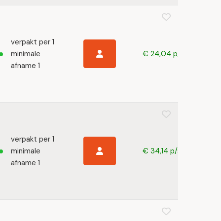
verpakt per 1
minimale
€ 24,04 p/s
afname 1
verpakt per 1
minimale
€ 34,14 p/s
afname 1