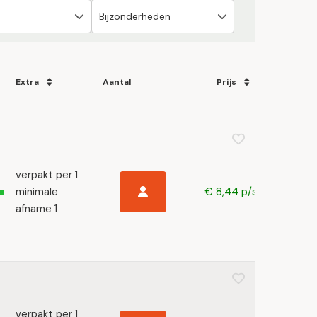
Extra
Aantal
Prijs
verpakt per 1
minimale
€ 8,44 p/s
afname 1
verpakt per 1