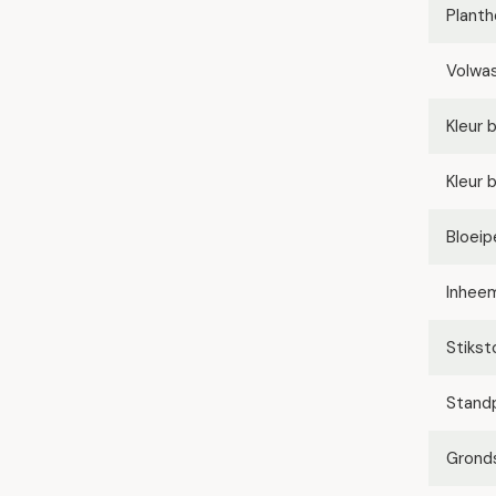
Planth
Volwa
Kleur 
Kleur 
Bloeip
Inhee
Stikst
Stand
Grond