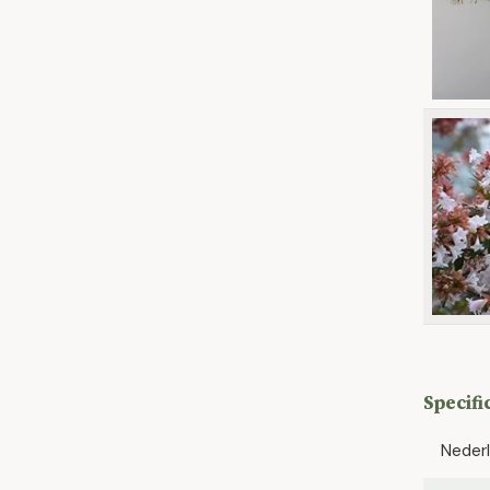
Specifi
Neder