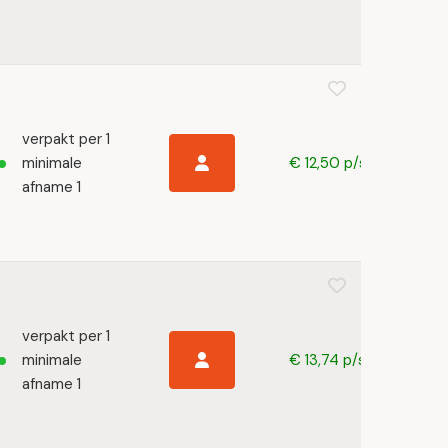
verpakt per 1
minimale
€ 12,50 p/s
afname 1
verpakt per 1
minimale
€ 13,74 p/s
afname 1