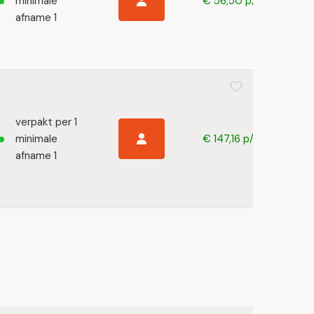
minimale
€ 56,50 p/s
afname 1
verpakt per 1
minimale
€ 147,16 p/s
afname 1