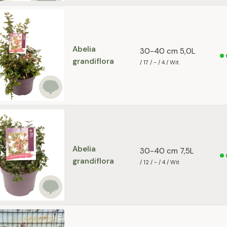
Abelia
30-40 cm 5,0L
grandiflora
/ 17 / - / 4 / Wit
Abelia
30-40 cm 7,5L
grandiflora
/ 12 / - / 4 / Wit