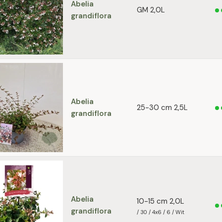
Abelia
GM 2,0L
grandiflora
Abelia
25-30 cm 2,5L
grandiflora
Abelia
10-15 cm 2,0L
grandiflora
/ 30 / 4x6 / 6 / Wit