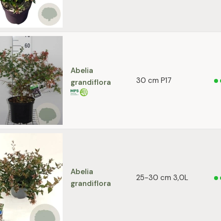
Abelia
30 cm P17
grandiflora
Abelia
25-30 cm 3,0L
grandiflora