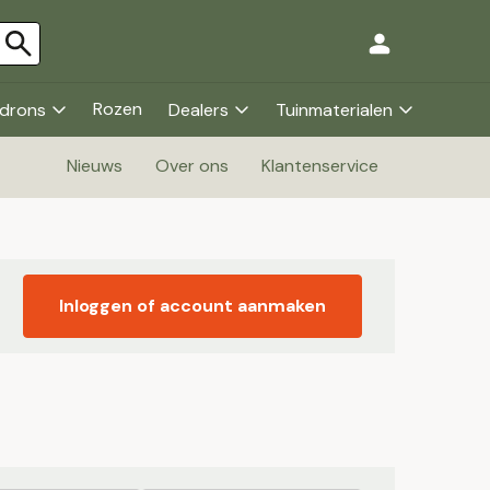
Rozen
drons
Dealers
Tuinmaterialen
Nieuws
Over ons
Klantenservice
Inloggen of account aanmaken