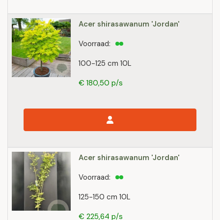
Acer shirasawanum 'Jordan'
Voorraad:
100-125 cm 10L
€ 180,50 p/s
Acer shirasawanum 'Jordan'
Voorraad:
125-150 cm 10L
€ 225,64 p/s