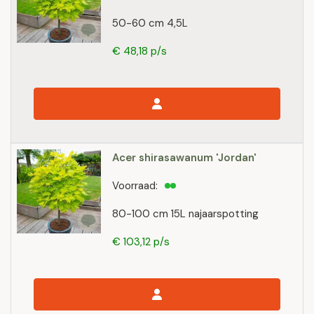
50-60 cm 4,5L
€ 48,18 p/s
Acer shirasawanum 'Jordan'
Voorraad:
80-100 cm 15L najaarspotting
€ 103,12 p/s