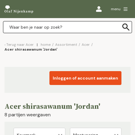
menu
Terug naar
Acer
home
/
Assortiment
/
Acer
/
Acer shirasawanum 'Jordan'
Inloggen of account aanmaken
Acer shirasawanum 'Jordan'
8 partijen weergaven