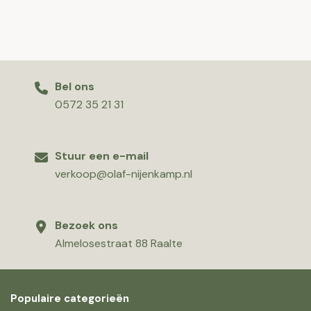
Bel ons
0572 35 21 31
Stuur een e-mail
verkoop@olaf-nijenkamp.nl
Bezoek ons
Almelosestraat 88 Raalte
Populaire categorieën