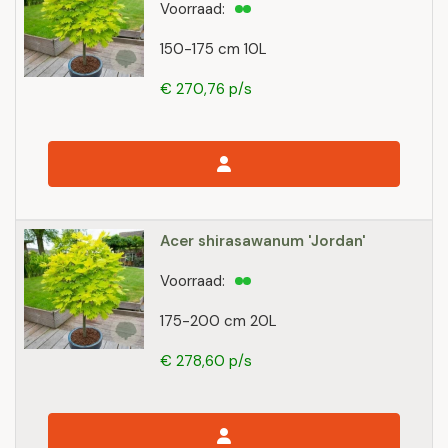
Voorraad:
150-175 cm 10L
€ 270,76 p/s
Acer shirasawanum 'Jordan'
Voorraad:
175-200 cm 20L
€ 278,60 p/s