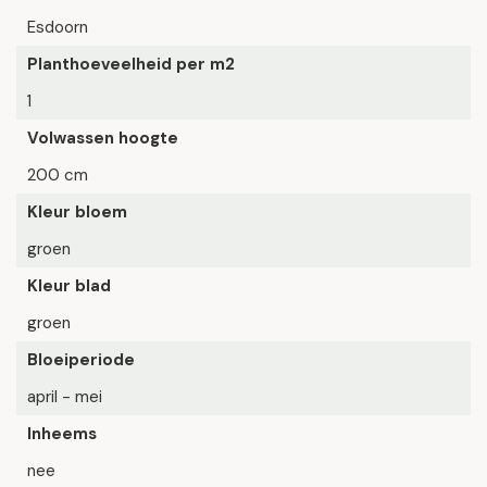
Esdoorn
Planthoeveelheid per m2
1
Volwassen hoogte
200 cm
Kleur bloem
groen
Kleur blad
groen
Bloeiperiode
april - mei
Inheems
nee