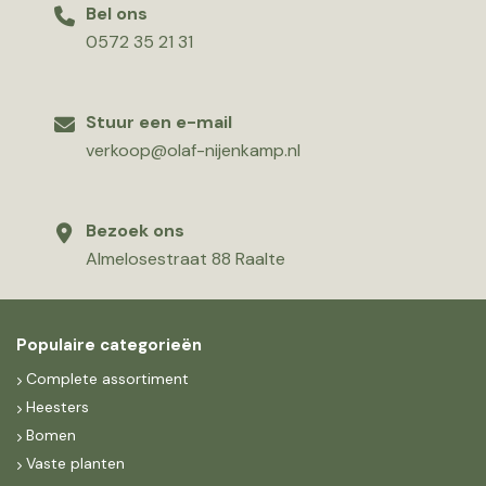
Bel ons
0572 35 21 31
Stuur een e-mail
verkoop@olaf-nijenkamp.nl
Bezoek ons
Almelosestraat 88 Raalte
Populaire categorieën
Complete assortiment
Heesters
Bomen
Vaste planten