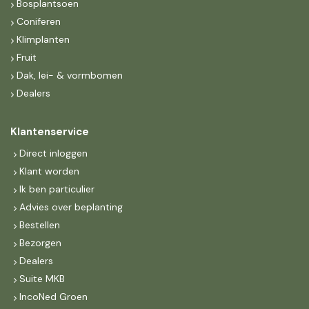
Bosplantsoen
Coniferen
Klimplanten
Fruit
Dak, lei- & vormbomen
Dealers
Klantenservice
Direct inloggen
Klant worden
Ik ben particulier
Advies over beplanting
Bestellen
Bezorgen
Dealers
Suite MKB
IncoNed Groen