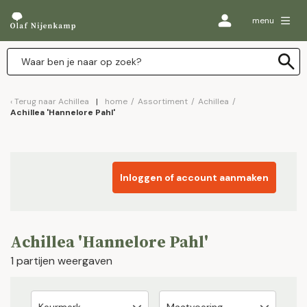
menu
Terug naar
Achillea
home
/
Assortiment
/
Achillea
/
Achillea 'Hannelore Pahl'
Inloggen of account aanmaken
Achillea 'Hannelore Pahl'
1 partijen weergaven