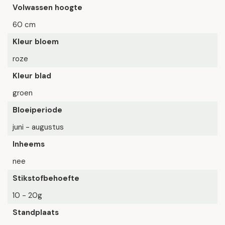
Volwassen hoogte
60 cm
Kleur bloem
roze
Kleur blad
groen
Bloeiperiode
juni - augustus
Inheems
nee
Stikstofbehoefte
10 - 20g
Standplaats