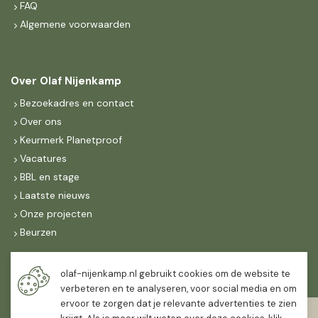
FAQ
Algemene voorwaarden
Over Olaf Nijenkamp
Bezoekadres en contact
Over ons
Keurmerk Planetproof
Vacatures
BBL en stage
Laatste nieuws
Onze projecten
Beurzen
Maandag t/m vrijdag
olaf-nijenkamp.nl gebruikt cookies om de website te
07:30
-
16:30
verbeteren en te analyseren, voor social media en om
ervoor te zorgen dat je relevante advertenties te zien
Zaterdag