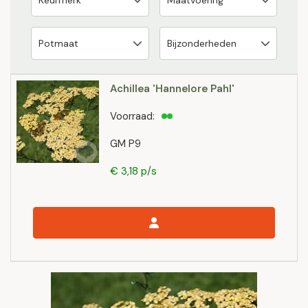
Achillea 'Hannelore Pahl'
Voorraad:
GM P9
€ 3,18 p/s