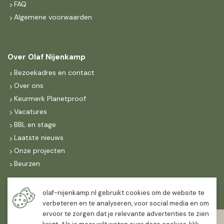
FAQ
Algemene voorwaarden
Over Olaf Nijenkamp
Bezoekadres en contact
Over ons
Keurmerk Planetproof
Vacatures
BBL en stage
Laatste nieuws
Onze projecten
Beurzen
Maandag t/m vrijdag
olaf-nijenkamp.nl gebruikt cookies om de website te
07:30
-
16:30
verbeteren en te analyseren, voor social media en om
ervoor te zorgen dat je relevante advertenties te zien
Zaterdag