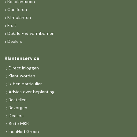
Bosplantsoen
Coniferen
Klimplanten
Fruit
Dak, lei- & vormbomen
Dealers
Klantenservice
Direct inloggen
Klant worden
Ik ben particulier
Advies over beplanting
Bestellen
Bezorgen
Dealers
Suite MKB
IncoNed Groen