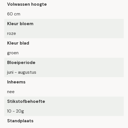
Volwassen hoogte
60 cm
Kleur bloem
roze
Kleur blad
groen
Bloeiperiode
juni - augustus
Inheems
nee
Stikstofbehoefte
10 - 20g
Standplaats