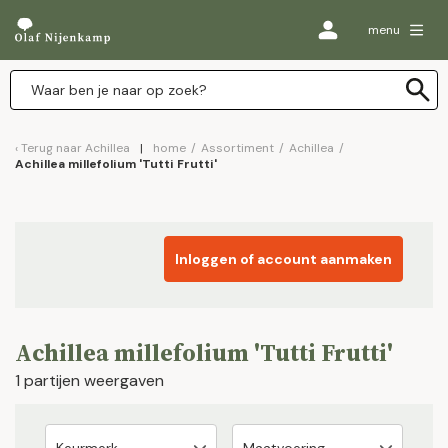
menu
Terug naar
Achillea
home
/
Assortiment
/
Achillea
/
Achillea millefolium 'Tutti Frutti'
Inloggen of account aanmaken
Achillea millefolium 'Tutti Frutti'
1 partijen weergaven