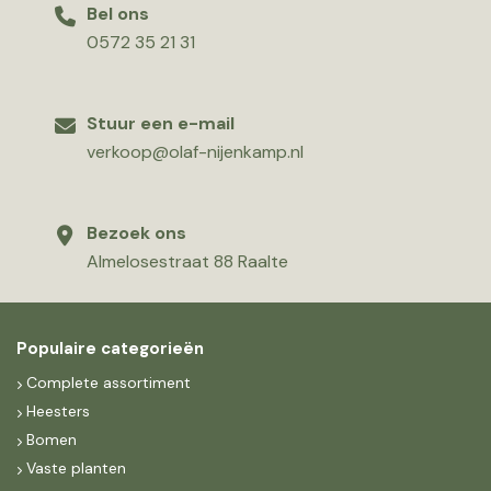
Bel ons
0572 35 21 31
Stuur een e-mail
verkoop@olaf-nijenkamp.nl
Bezoek ons
Almelosestraat 88 Raalte
Populaire categorieën
Complete assortiment
Heesters
Bomen
Vaste planten