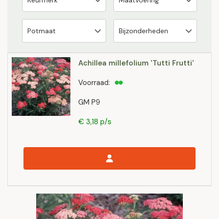
Achillea millefolium 'Tutti Frutti'
Voorraad:
GM P9
€ 3,18 p/s