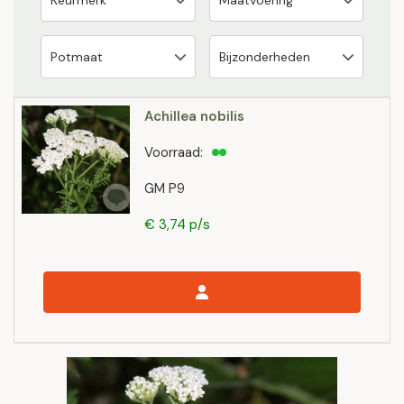
Achillea nobilis
Voorraad:
GM P9
€ 3,74 p/s