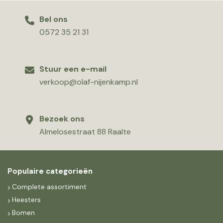
Bel ons
0572 35 21 31
Stuur een e-mail
verkoop@olaf-nijenkamp.nl
Bezoek ons
Almelosestraat 88 Raalte
Populaire categorieën
Complete assortiment
Heesters
Bomen