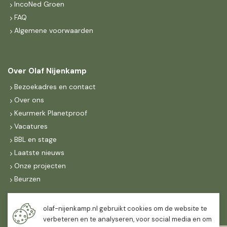
IncoNed Groen
FAQ
Algemene voorwaarden
Over Olaf Nijenkamp
Bezoekadres en contact
Over ons
Keurmerk Planetproof
Vacatures
BBL en stage
Laatste nieuws
Onze projecten
Beurzen
Maandag t/m vrijdag
olaf-nijenkamp.nl gebruikt cookies om de website te
07:30
-
16:30
verbeteren en te analyseren, voor social media en om