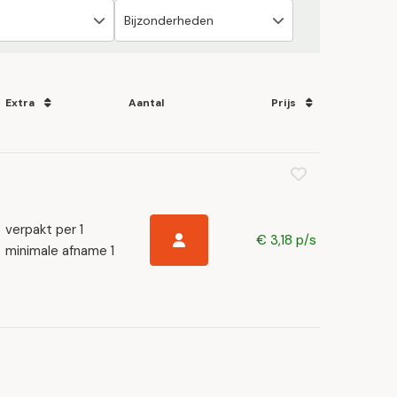
Extra
Aantal
Prijs
verpakt per 1
€ 3,18 p/s
minimale afname 1