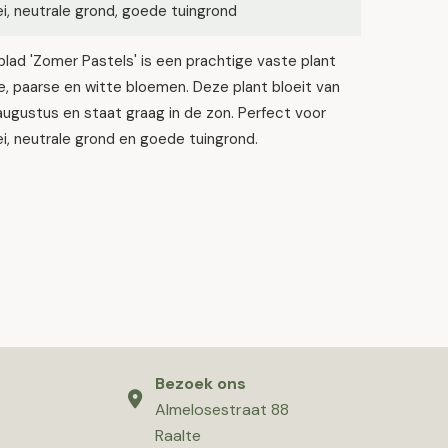
lei, neutrale grond, goede tuingrond
lad 'Zomer Pastels' is een prachtige vaste plant
, paarse en witte bloemen. Deze plant bloeit van
 augustus en staat graag in de zon. Perfect voor
lei, neutrale grond en goede tuingrond.
Bezoek ons
Almelosestraat 88
Raalte