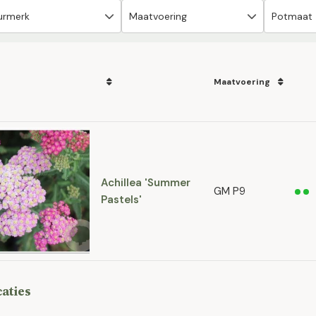
Maatvoering
Achillea 'Summer
GM P9
Pastels'
caties