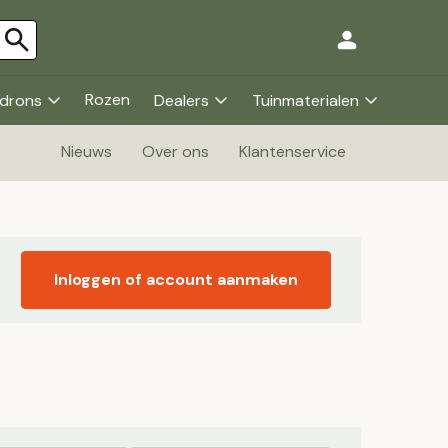
Rozen
drons
Dealers
Tuinmaterialen
Nieuws
Over ons
Klantenservice
Inloggen of account aanmaken