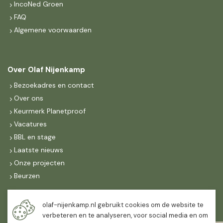
IncoNed Groen
FAQ
Algemene voorwaarden
Over Olaf Nijenkamp
Bezoekadres en contact
Over ons
Keurmerk Planetproof
Vacatures
BBL en stage
Laatste nieuws
Onze projecten
Beurzen
Maandag t/m vrijdag
olaf-nijenkamp.nl gebruikt cookies om de website te
07:30
-
16:30
verbeteren en te analyseren, voor social media en om