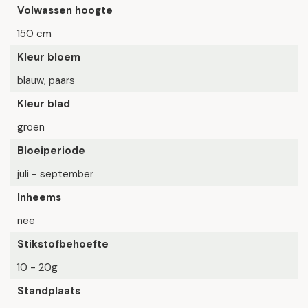
Volwassen hoogte
150 cm
Kleur bloem
blauw, paars
Kleur blad
groen
Bloeiperiode
juli - september
Inheems
nee
Stikstofbehoefte
10 - 20g
Standplaats