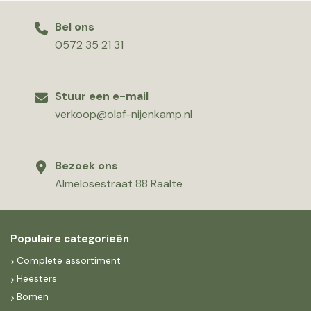
Bel ons
0572 35 21 31
Stuur een e-mail
verkoop@olaf-nijenkamp.nl
Bezoek ons
Almelosestraat 88 Raalte
Populaire categorieën
Complete assortiment
Heesters
Bomen