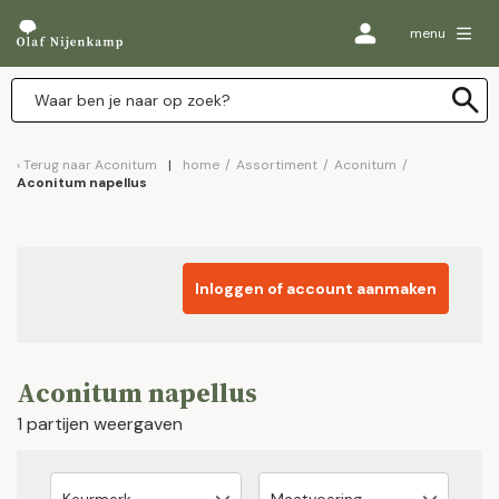
menu
Terug naar
Aconitum
home
/
Assortiment
/
Aconitum
/
Aconitum napellus
Inloggen of account aanmaken
Aconitum napellus
1 partijen weergaven