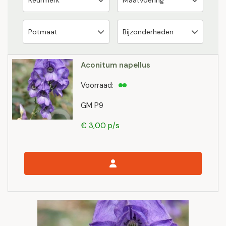
Aconitum napellus
Voorraad:
GM P9
€ 3,00 p/s