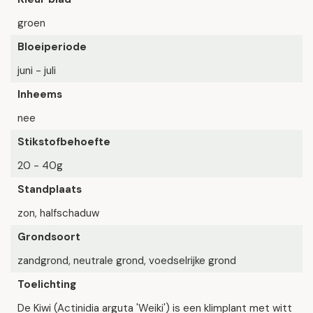
groen
Bloeiperiode
juni - juli
Inheems
nee
Stikstofbehoefte
20 - 40g
Standplaats
zon, halfschaduw
Grondsoort
zandgrond, neutrale grond, voedselrijke grond
Toelichting
De Kiwi (Actinidia arguta 'Weiki') is een klimplant met witt