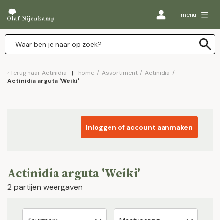
menu
Terug naar
Actinidia
home
/
Assortiment
/
Actinidia
/
Actinidia arguta 'Weiki'
Inloggen of account aanmaken
Actinidia arguta 'Weiki'
2 partijen weergaven