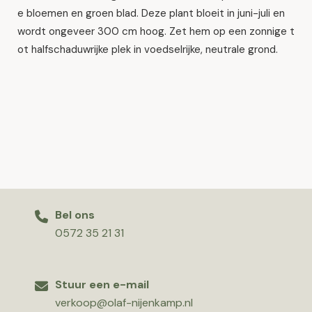
e bloemen en groen blad. Deze plant bloeit in juni-juli en
wordt ongeveer 300 cm hoog. Zet hem op een zonnige t
ot halfschaduwrijke plek in voedselrijke, neutrale grond.
Bel ons
0572 35 21 31
Stuur een e-mail
verkoop@olaf-nijenkamp.nl