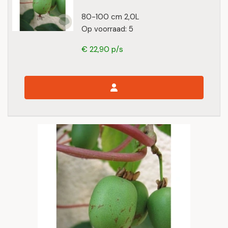
80-100 cm 2,0L
Op voorraad: 5
€ 22,90 p/s