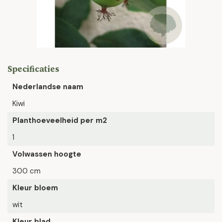
Specificaties
Nederlandse naam
Kiwi
Planthoeveelheid per m2
1
Volwassen hoogte
300 cm
Kleur bloem
wit
Kleur blad