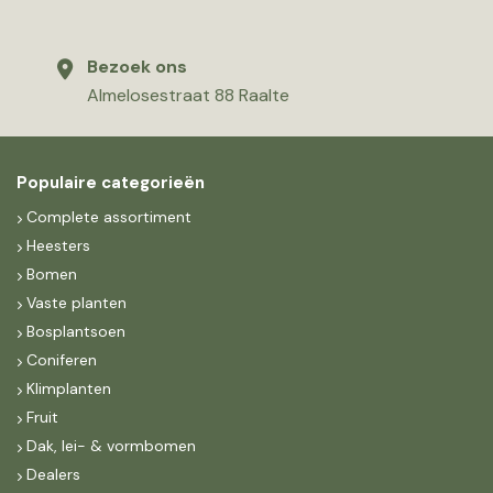
Bezoek ons
Almelosestraat 88 Raalte
Populaire categorieën
Complete assortiment
Heesters
Bomen
Vaste planten
Bosplantsoen
Coniferen
Klimplanten
Fruit
Dak, lei- & vormbomen
Dealers