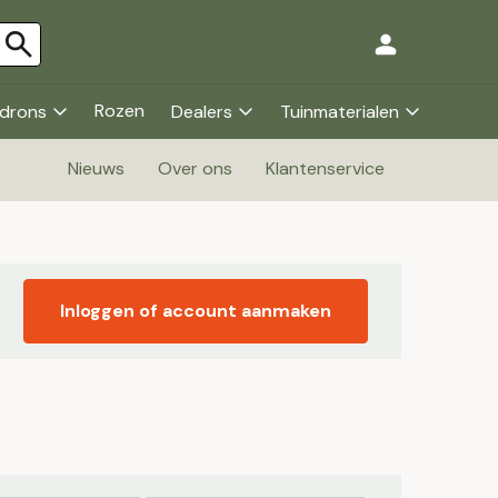
Rozen
drons
Dealers
Tuinmaterialen
Nieuws
Over ons
Klantenservice
Inloggen of account aanmaken