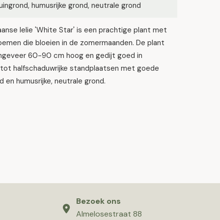
ingrond, humusrijke grond, neutrale grond
aanse lelie 'White Star' is een prachtige plant met
loemen die bloeien in de zomermaanden. De plant
ngeveer 60-90 cm hoog en gedijt goed in
 tot halfschaduwrijke standplaatsen met goede
d en humusrijke, neutrale grond.
Bezoek ons
Almelosestraat 88