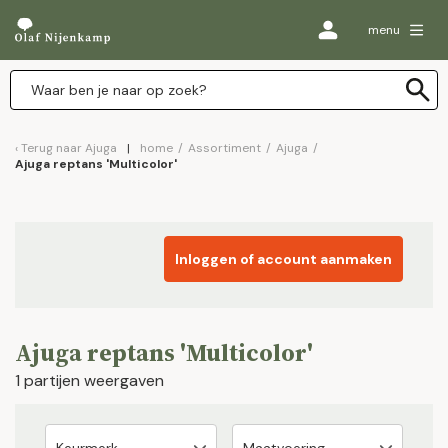
menu
Terug naar
Ajuga
home
/
Assortiment
/
Ajuga
/
Ajuga reptans 'Multicolor'
Inloggen of account aanmaken
Ajuga reptans 'Multicolor'
1 partijen weergaven