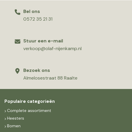
Bel ons
0572 35 21 31
Stuur een e-mail
verkoop@olaf-nijenkamp.nl
Bezoek ons
Almelosestraat 88 Raalte
Populaire categorieën
Complete assortiment
Heesters
Bomen