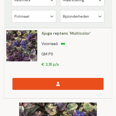
Ajuga reptans 'Multicolor'
Voorraad:
GM P9
€ 3,18 p/s