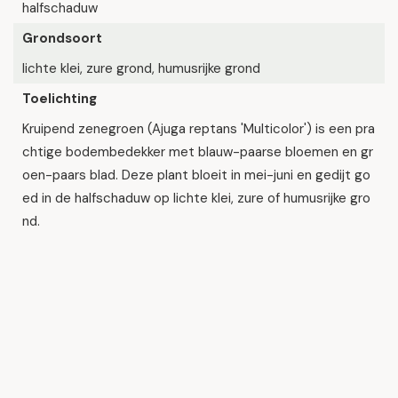
halfschaduw
Grondsoort
lichte klei, zure grond, humusrijke grond
Toelichting
Kruipend zenegroen (Ajuga reptans 'Multicolor') is een pra
chtige bodembedekker met blauw-paarse bloemen en gr
oen-paars blad. Deze plant bloeit in mei-juni en gedijt go
ed in de halfschaduw op lichte klei, zure of humusrijke gro
nd.