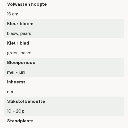
Volwassen hoogte
15 cm
Kleur bloem
blauw, paars
Kleur blad
groen, paars
Bloeiperiode
mei - juni
Inheems
nee
Stikstofbehoefte
10 - 20g
Standplaats