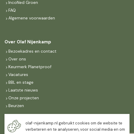
IncoNed Groen
FAQ
Algemene voorwaarden
Over Olaf Nijenkamp
Bezoekadres en contact
Over ons
Keurmerk Planetproof
Vacatures
BBL en stage
Laatste nieuws
Onze projecten
Beurzen
Maandag t/m vrijdag
olaf-nijenkamp.nl gebruikt cookies om de website te
07:30
-
16:30
verbeteren en te analyseren, voor social media en om