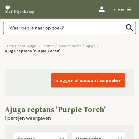
menu
Terug naar
Ajuga
home
/
Assortiment
/
Ajuga
/
Ajuga reptans 'Purple Torch'
Inloggen of account aanmaken
Ajuga reptans 'Purple Torch'
1 partijen weergaven