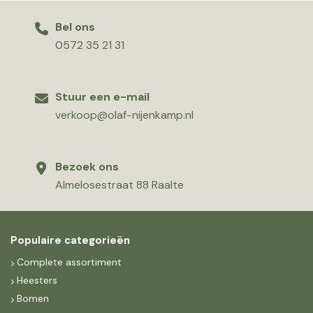
Bel ons
0572 35 21 31
Stuur een e-mail
verkoop@olaf-nijenkamp.nl
Bezoek ons
Almelosestraat 88 Raalte
Populaire categorieën
Complete assortiment
Heesters
Bomen