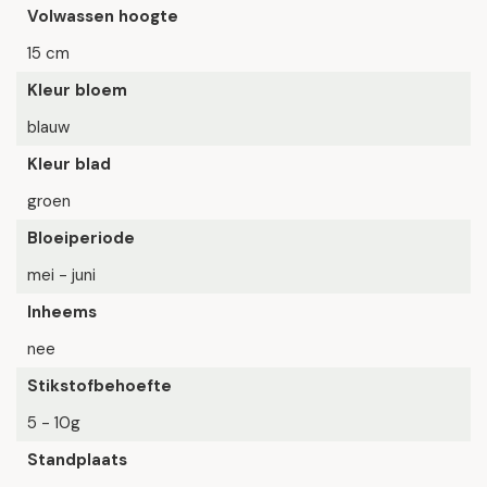
Volwassen hoogte
15 cm
Kleur bloem
blauw
Kleur blad
groen
Bloeiperiode
mei - juni
Inheems
nee
Stikstofbehoefte
5 - 10g
Standplaats