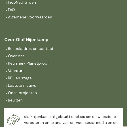
IncoNed Groen
FAQ
Algemene voorwaarden
Over Olaf Nijenkamp
Bezoekadres en contact
Over ons
Keurmerk Planetproof
Vacatures
BBL en stage
Laatste nieuws
Onze projecten
Beurzen
Maandag t/m vrijdag
olaf-nijenkamp.nl gebruikt cookies om de website te
07:30
-
16:30
verbeteren en te analyseren, voor social media en om