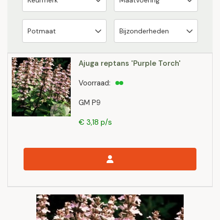
Ajuga reptans 'Purple Torch'
Voorraad:
GM P9
€ 3,18 p/s