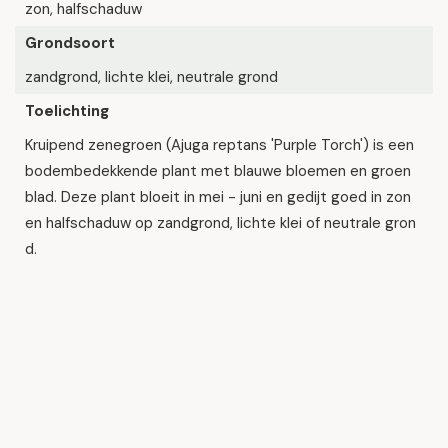
zon, halfschaduw
Grondsoort
zandgrond, lichte klei, neutrale grond
Toelichting
Kruipend zenegroen (Ajuga reptans 'Purple Torch') is een
bodembedekkende plant met blauwe bloemen en groen
blad. Deze plant bloeit in mei - juni en gedijt goed in zon
en halfschaduw op zandgrond, lichte klei of neutrale gron
d.