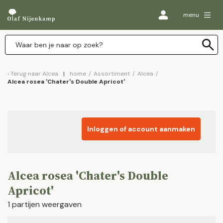
menu
Terug naar
Alcea
home
/
Assortiment
/
Alcea
/
Alcea rosea 'Chater's Double Apricot'
Inloggen of account aanmaken
Alcea rosea 'Chater's Double
Apricot'
1 partijen weergaven