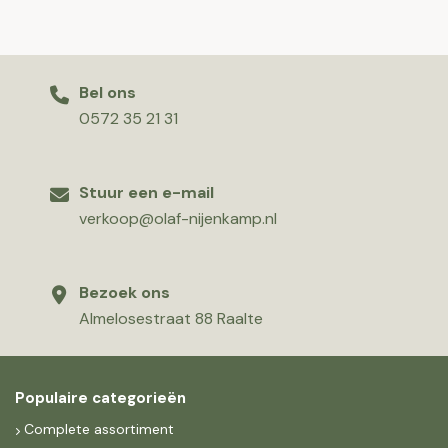
Bel ons
0572 35 21 31
Stuur een e-mail
verkoop@olaf-nijenkamp.nl
Bezoek ons
Almelosestraat 88 Raalte
Populaire categorieën
Complete assortiment