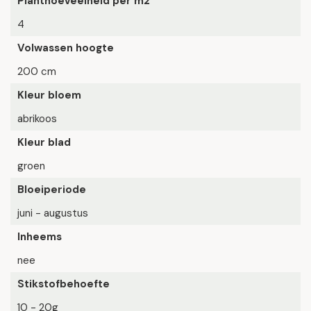
Planthoeveelheid per m2
4
Volwassen hoogte
200 cm
Kleur bloem
abrikoos
Kleur blad
groen
Bloeiperiode
juni - augustus
Inheems
nee
Stikstofbehoefte
10 - 20g