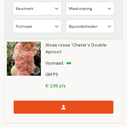
Alcea rosea 'Chater's Double
Apricot'
Voorraad:
GM P9
€ 2,86 p/s