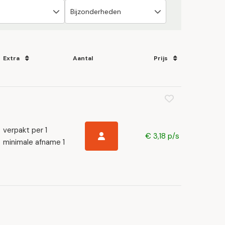
Extra
Aantal
Prijs
verpakt per 1
€ 3,18 p/s
minimale afname 1