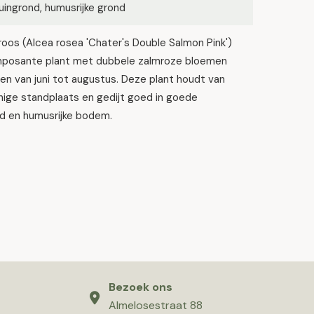
ingrond, humusrijke grond
oos (Alcea rosea 'Chater's Double Salmon Pink')
imposante plant met dubbele zalmroze bloemen
ien van juni tot augustus. Deze plant houdt van
ige standplaats en gedijt goed in goede
nd en humusrijke bodem.
Bezoek ons
Almelosestraat 88