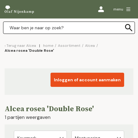
menu
Terug naar
Alcea
home
/
Assortiment
/
Alcea
/
Alcea rosea 'Double Rose'
Inloggen of account aanmaken
Alcea rosea 'Double Rose'
1 partijen weergaven