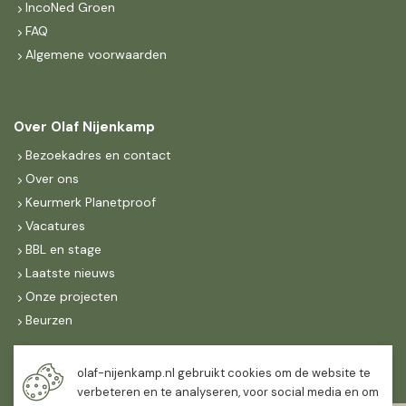
IncoNed Groen
FAQ
Algemene voorwaarden
Over Olaf Nijenkamp
Bezoekadres en contact
Over ons
Keurmerk Planetproof
Vacatures
BBL en stage
Laatste nieuws
Onze projecten
Beurzen
Maandag t/m vrijdag
olaf-nijenkamp.nl gebruikt cookies om de website te
07:30
-
16:30
verbeteren en te analyseren, voor social media en om