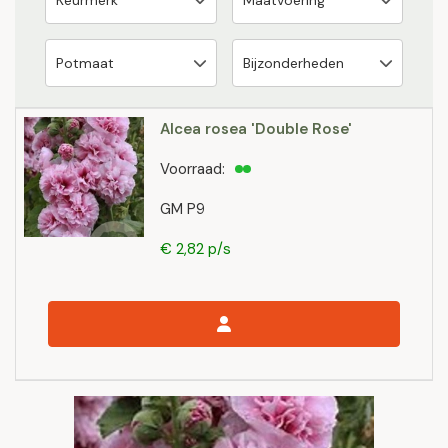
Alcea rosea 'Double Rose'
Voorraad:
GM P9
€ 2,82 p/s