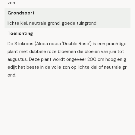
zon
Grondsoort
lichte klei, neutrale grond, goede tuingrond
Toelichting
De Stokroos (Alcea rosea 'Double Rose') is een prachtige
plant met dubbele roze bloemen die bloeien van juni tot
augustus. Deze plant wordt ongeveer 200 cm hoog en g
edijt het beste in de volle zon op lichte klei of neutrale gr
ond.