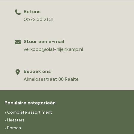
Bel ons
0572 35 21 31
Stuur een e-mail
verkoop@olaf-nijenkamp.nl
Bezoek ons
Almelosestraat 88 Raalte
Populaire categorieën
Complete assortiment
Heesters
Bomen