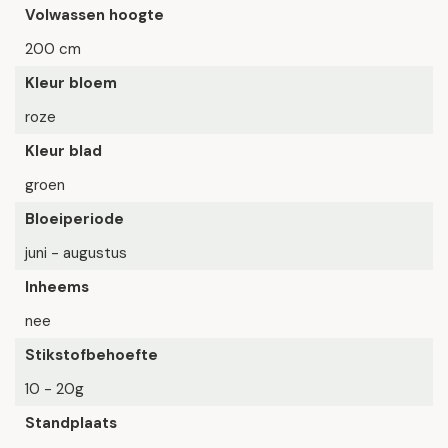
Volwassen hoogte
200 cm
Kleur bloem
roze
Kleur blad
groen
Bloeiperiode
juni - augustus
Inheems
nee
Stikstofbehoefte
10 - 20g
Standplaats