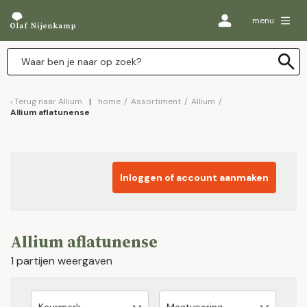
menu
Terug naar
Allium
home
/
Assortiment
/
Allium
/
Allium aflatunense
Inloggen of account aanmaken
Allium aflatunense
1 partijen weergaven