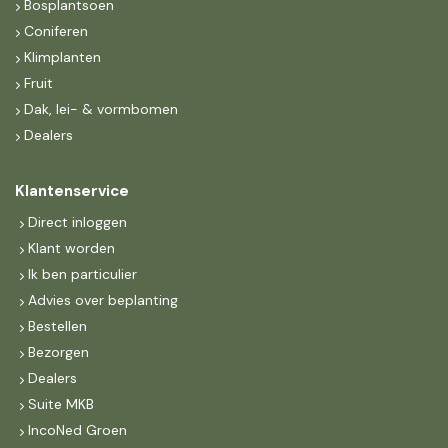
Bosplantsoen
Coniferen
Klimplanten
Fruit
Dak, lei- & vormbomen
Dealers
Klantenservice
Direct inloggen
Klant worden
Ik ben particulier
Advies over beplanting
Bestellen
Bezorgen
Dealers
Suite MKB
IncoNed Groen