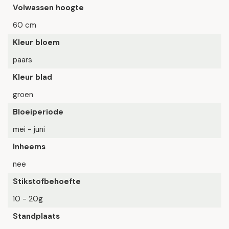
Volwassen hoogte
60 cm
Kleur bloem
paars
Kleur blad
groen
Bloeiperiode
mei - juni
Inheems
nee
Stikstofbehoefte
10 - 20g
Standplaats