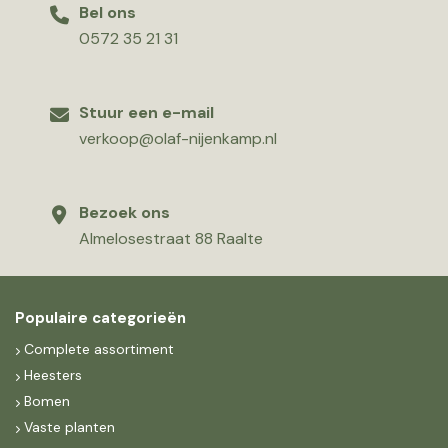
Bel ons
0572 35 21 31
Stuur een e-mail
verkoop@olaf-nijenkamp.nl
Bezoek ons
Almelosestraat 88 Raalte
Populaire categorieën
Complete assortiment
Heesters
Bomen
Vaste planten