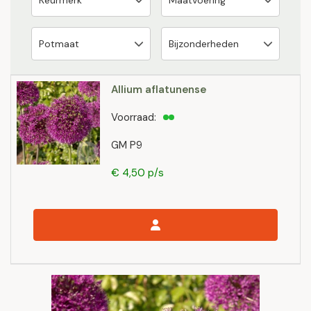
Allium aflatunense
Voorraad:
GM P9
€ 4,50 p/s