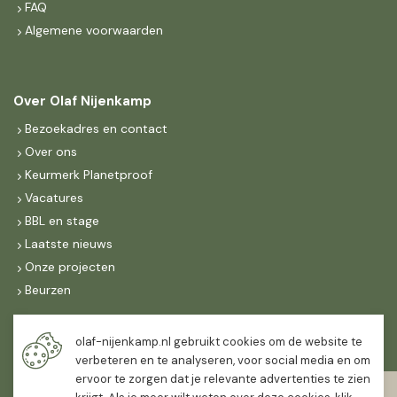
FAQ
Algemene voorwaarden
Over Olaf Nijenkamp
Bezoekadres en contact
Over ons
Keurmerk Planetproof
Vacatures
BBL en stage
Laatste nieuws
Onze projecten
Beurzen
Maandag t/m vrijdag
olaf-nijenkamp.nl gebruikt cookies om de website te
07:30
-
16:30
verbeteren en te analyseren, voor social media en om
ervoor te zorgen dat je relevante advertenties te zien
Zaterdag