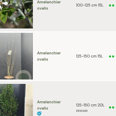
Amelanchier
100-125 cm 15L
ovalis
Amelanchier
125-150 cm 15L
ovalis
Amelanchier
125-150 cm 20L
ovalis
ERWIAM