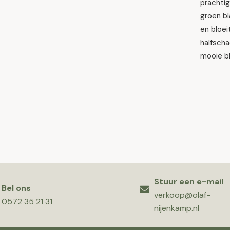
prachtig
groen b
en bloei
halfscha
mooie bl
Stuur een e-mail
Bel ons
verkoop@olaf-
0572 35 21 31
nijenkamp.nl