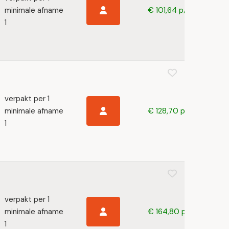
minimale afname
€ 101,64 p/s
1
verpakt per 1
minimale afname
€ 128,70 p/s
1
verpakt per 1
minimale afname
€ 164,80 p/s
1