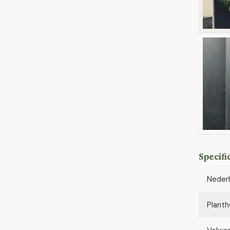
Specifi
Neder
Planth