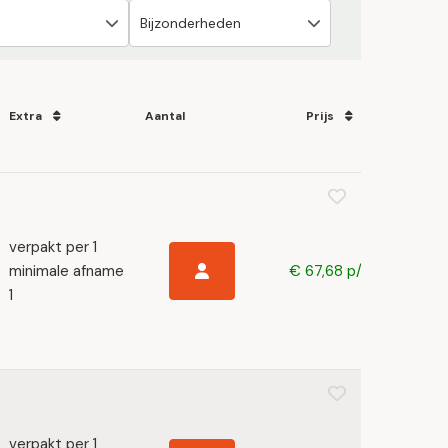
Extra
Aantal
Prijs
verpakt per 1
minimale afname
€ 67,68 p/s
1
verpakt per 1