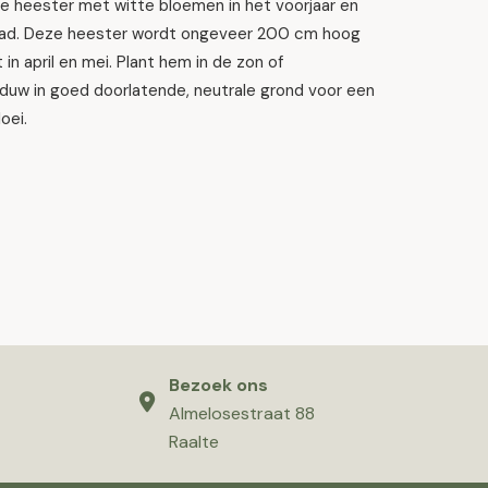
e heester met witte bloemen in het voorjaar en
lad. Deze heester wordt ongeveer 200 cm hoog
t in april en mei. Plant hem in de zon of
duw in goed doorlatende, neutrale grond voor een
oei.
Bezoek ons
Almelosestraat 88
Raalte