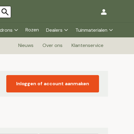
Rozen
drons
Dealers
Tuinmaterialen
Nieuws
Over ons
Klantenservice
Inloggen of account aanmaken