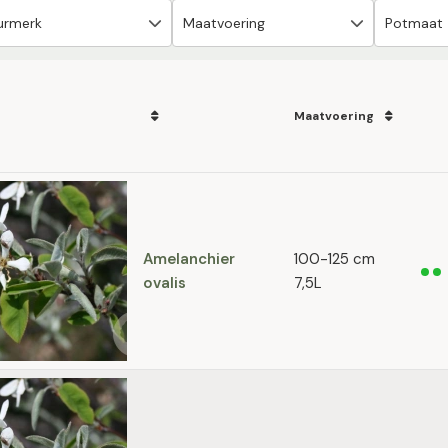
Maatvoering
Amelanchier
100-125 cm
ovalis
7,5L