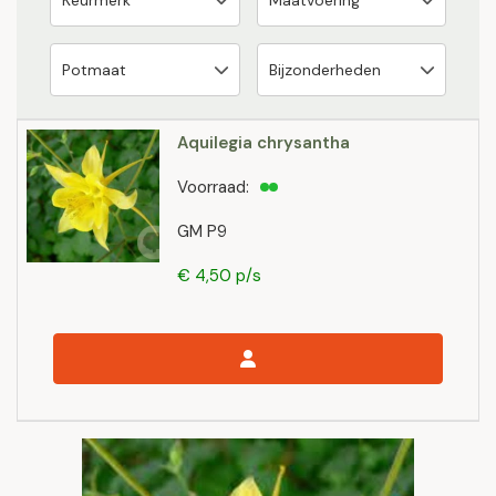
Aquilegia chrysantha
Voorraad:
GM P9
€ 4,50 p/s