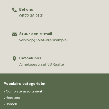
Bel ons
0572 35 21 31
Stuur een e-mail
verkoop@olaf-nijenkamp.nl
Bezoek ons
Almelosestraat 88 Raalte
Populaire categorieën
Complete assortiment
Heesters
Bomen