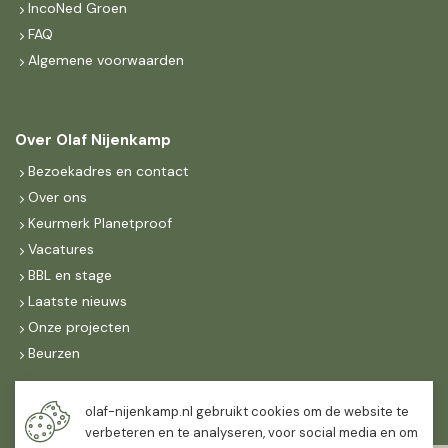
IncoNed Groen
FAQ
Algemene voorwaarden
Over Olaf Nijenkamp
Bezoekadres en contact
Over ons
Keurmerk Planetproof
Vacatures
BBL en stage
Laatste nieuws
Onze projecten
Beurzen
Maandag t/m vrijdag
olaf-nijenkamp.nl gebruikt cookies om de website te
07:30
-
16:30
verbeteren en te analyseren, voor social media en om