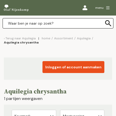
menu
Terug naar
Aquilegia
home
/
Assortiment
/
Aquilegia
/
Aquilegia chrysantha
Inloggen of account aanmaken
Aquilegia chrysantha
1 partijen weergaven