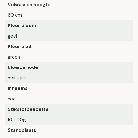
Volwassen hoogte
60 cm
Kleur bloem
geel
Kleur blad
groen
Bloeiperiode
mei - juli
Inheems
nee
Stikstofbehoefte
10 - 20g
Standplaats