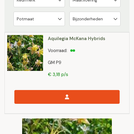
Aquilegia McKana Hybrids
Voorraad:
GM P9
€ 3,18 p/s