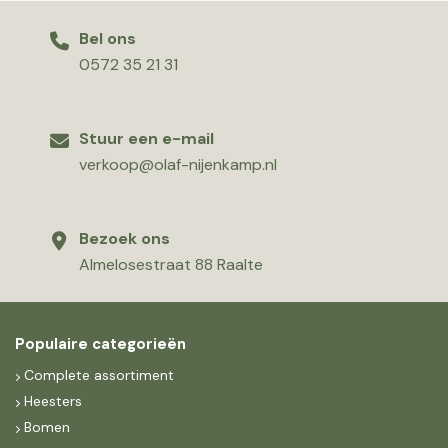
Bel ons
0572 35 21 31
Stuur een e-mail
verkoop@olaf-nijenkamp.nl
Bezoek ons
Almelosestraat 88 Raalte
Populaire categorieën
Complete assortiment
Heesters
Bomen