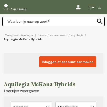
menu
Terug naar
Aquilegia
home
/
Assortiment
/
Aquilegia
/
Aquilegia McKana Hybrids
Inloggen of account aanmaken
Aquilegia McKana Hybrids
1 partijen weergaven