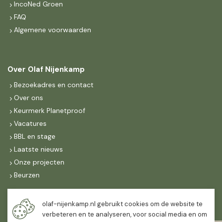
IncoNed Groen
FAQ
Algemene voorwaarden
Over Olaf Nijenkamp
Bezoekadres en contact
Over ons
Keurmerk Planetproof
Vacatures
BBL en stage
Laatste nieuws
Onze projecten
Beurzen
Maandag t/m vrijdag
olaf-nijenkamp.nl gebruikt cookies om de website te
07:30
-
16:30
verbeteren en te analyseren, voor social media en om