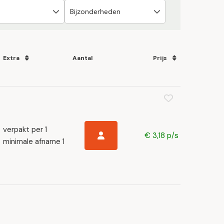
Extra
Aantal
Prijs
verpakt per 1
€ 3,18 p/s
minimale afname 1