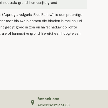
lei, neutrale grond, humusrijke grond
i (Aquilegia vulgaris 'Blue Barlow') is een prachtige
ant met blauwe bloemen die bloeien in mei en juni.
nt gedijt goed in zon en halfschaduw op lichte
utrale of humusrijke grond. Bereikt een hoogte van
Bezoek ons
Almelosestraat 88