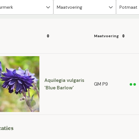
Maatvoering
Aquilegia vulgaris
GM P9
'Blue Barlow'
caties