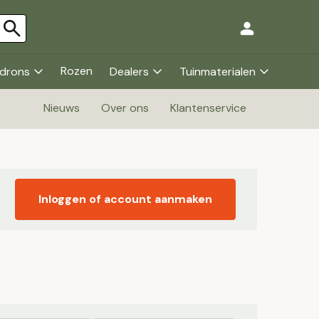
Rozen
drons
Dealers
Tuinmaterialen
Nieuws
Over ons
Klantenservice
Inloggen of account aanmaken