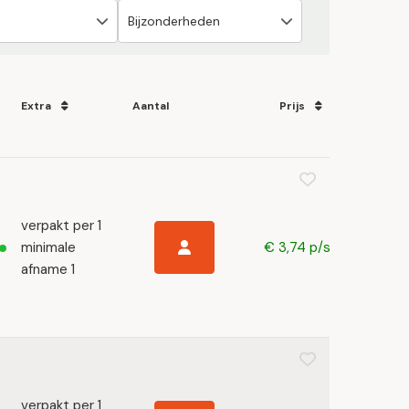
Extra
Aantal
Prijs
verpakt per 1
minimale
€ 3,74 p/s
afname 1
verpakt per 1