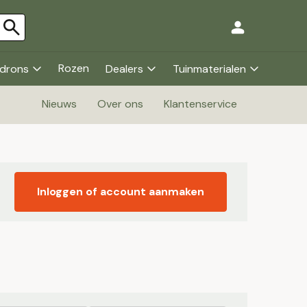
Rozen
drons
Dealers
Tuinmaterialen
Nieuws
Over ons
Klantenservice
Inloggen of account aanmaken