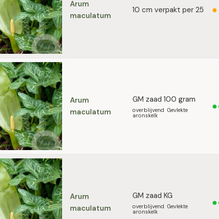
Arum
10 cm verpakt per 25
maculatum
GM zaad 100 gram
Arum
overblijvend Gevlekte
maculatum
aronskelk
GM zaad KG
Arum
overblijvend Gevlekte
maculatum
aronskelk