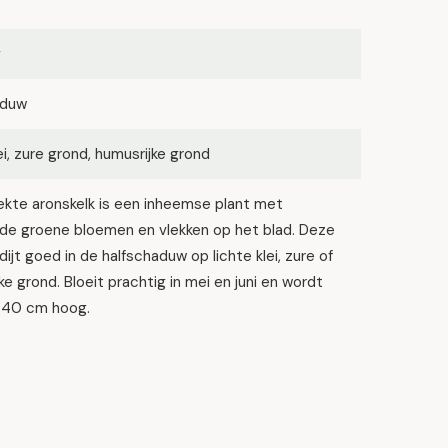
g
aduw
lei, zure grond, humusrijke grond
ekte aronskelk is een inheemse plant met
nde groene bloemen en vlekken op het blad. Deze
dijt goed in de halfschaduw op lichte klei, zure of
ke grond. Bloeit prachtig in mei en juni en wordt
-40 cm hoog.