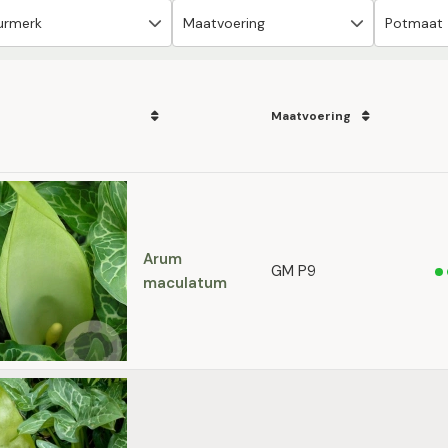
Maatvoering
Arum
GM P9
maculatum