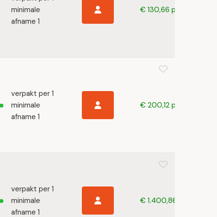
minimale
€ 130,66 p/s
afname 1
verpakt per 1
minimale
€ 200,12 p/s
afname 1
verpakt per 1
minimale
€ 1.400,86 p/s
afname 1