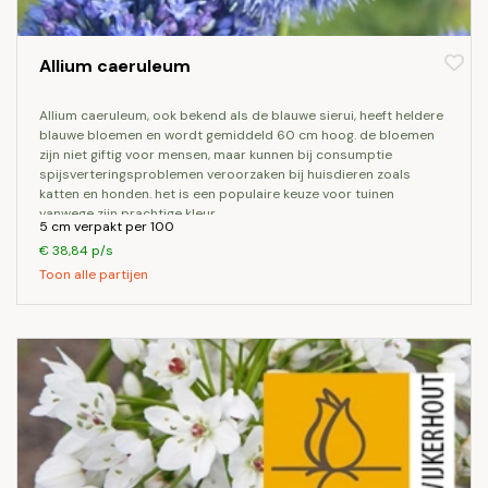
Allium caeruleum
allium caeruleum, ook bekend als de blauwe sierui, heeft heldere
blauwe bloemen en wordt gemiddeld 60 cm hoog. de bloemen
zijn niet giftig voor mensen, maar kunnen bij consumptie
spijsverteringsproblemen veroorzaken bij huisdieren zoals
katten en honden. het is een populaire keuze voor tuinen
vanwege zijn prachtige kleur.
5 cm verpakt per 100
€ 38,84 p/s
Toon alle partijen