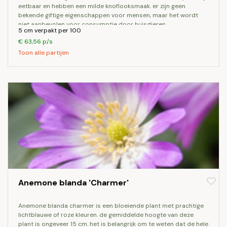
eetbaar en hebben een milde knoflooksmaak. er zijn geen
bekende giftige eigenschappen voor mensen, maar het wordt
niet aanbevolen voor consumptie door huisdieren.
5 cm verpakt per 100
€ 63,56 p/s
Toon alle partijen
Anemone blanda 'Charmer'
anemone blanda charmer is een bloeiende plant met prachtige
lichtblauwe of roze kleuren. de gemiddelde hoogte van deze
plant is ongeveer 15 cm. het is belangrijk om te weten dat de hele