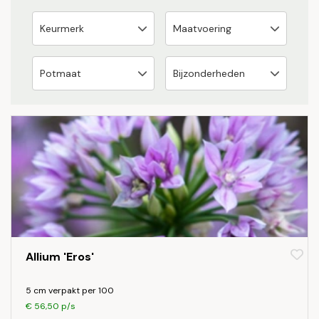
Allium 'Eros'
5 cm verpakt per 100
€ 56,50 p/s