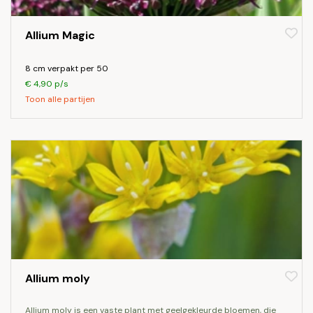
Allium Magic
8 cm verpakt per 50
€ 4,90 p/s
Toon alle partijen
Allium moly
allium moly is een vaste plant met geelgekleurde bloemen, die