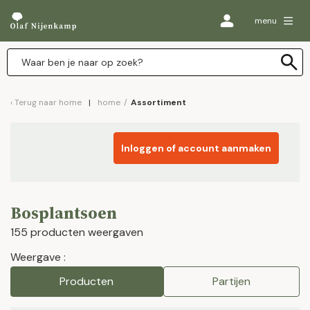
menu
Terug naar
home
home
/
Assortiment
Inloggen of account aanmaken
Bosplantsoen
155 producten weergaven
Weergave :
Producten
Partijen