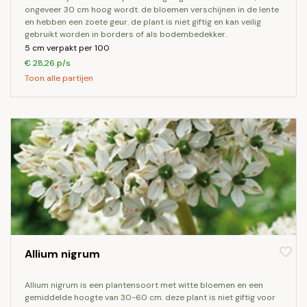
ongeveer 30 cm hoog wordt. de bloemen verschijnen in de lente
en hebben een zoete geur. de plant is niet giftig en kan veilig
gebruikt worden in borders of als bodembedekker.
5 cm verpakt per 100
€ 28,26 p/s
Toon alle partijen
Allium nigrum
allium nigrum is een plantensoort met witte bloemen en een
gemiddelde hoogte van 30-60 cm. deze plant is niet giftig voor