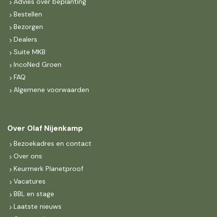
Advies over beplanting
Bestellen
Bezorgen
Dealers
Suite MKB
IncoNed Groen
FAQ
Algemene voorwaarden
Over Olaf Nijenkamp
Bezoekadres en contact
Over ons
Keurmerk Planetproof
Vacatures
BBL en stage
Laatste nieuws