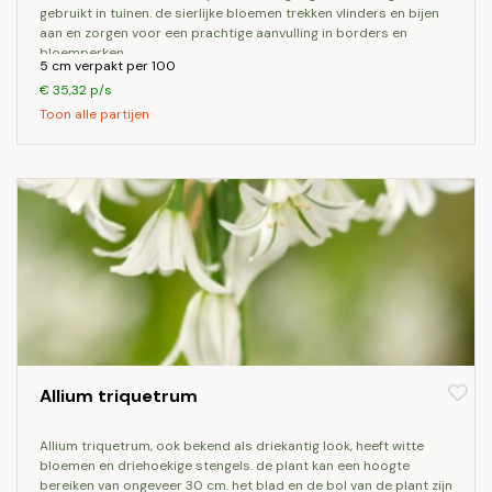
gebruikt in tuinen. de sierlijke bloemen trekken vlinders en bijen
aan en zorgen voor een prachtige aanvulling in borders en
bloemperken.
5 cm verpakt per 100
€ 35,32 p/s
Toon alle partijen
Allium triquetrum
allium triquetrum, ook bekend als driekantig look, heeft witte
bloemen en driehoekige stengels. de plant kan een hoogte
bereiken van ongeveer 30 cm. het blad en de bol van de plant zijn