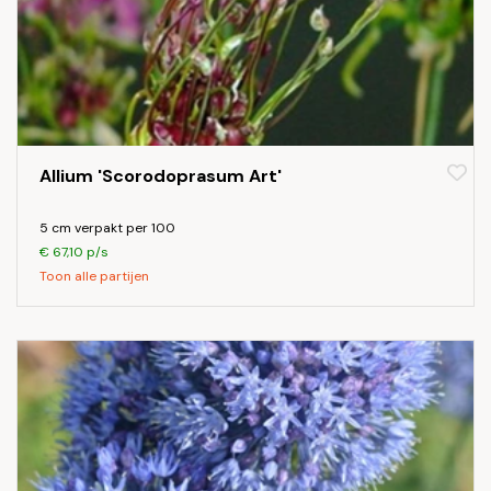
Allium 'Scorodoprasum Art'
5 cm verpakt per 100
€ 67,10 p/s
Toon alle partijen