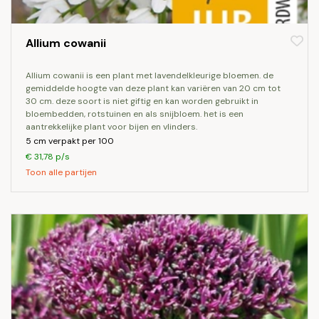
Allium cowanii
allium cowanii is een plant met lavendelkleurige bloemen. de
gemiddelde hoogte van deze plant kan variëren van 20 cm tot
30 cm. deze soort is niet giftig en kan worden gebruikt in
bloembedden, rotstuinen en als snijbloem. het is een
aantrekkelijke plant voor bijen en vlinders.
5 cm verpakt per 100
€ 31,78 p/s
Toon alle partijen