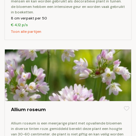
mensen en kan worden gebruikt als decoratieve plant in tuinen.
de bloemen hebben een intensieve geur en worden vaak gebruikt
in boeketten.
8 cm verpakt per 50
€ 4,12 p/s
Toon alle partijen
Allium roseum
allium roseum is een meerjarige plant met opvallende bloemen
in diverse tinten roze. gemiddeld bereikt deze plant een hoogte
van 30-60 centimeter. de plant is niet giftig en kan veilig worden