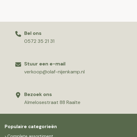
Bel ons
0572 35 21 31
Stuur een e-mail
verkoop@olaf-nijenkamp.nl
Bezoek ons
Almelosestraat 88 Raalte
Populaire categorieën
Complete assortiment