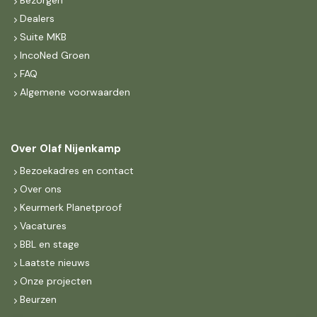
Bezorgen
Dealers
Suite MKB
IncoNed Groen
FAQ
Algemene voorwaarden
Over Olaf Nijenkamp
Bezoekadres en contact
Over ons
Keurmerk Planetproof
Vacatures
BBL en stage
Laatste nieuws
Onze projecten
Beurzen