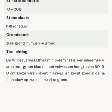
Stikstofbehoefte
10 - 20g
Standplaats
halfschaduw
Grondsoort
zure grond, humusrijke grond
Toelichting
De Wijfjesvaren (Athyrium filix-femina) is een inheemse v
aren met groen blad en een volwassen hoogte van 60-9
0 cm. Deze varen bloeit in juni-juli en gedijt goed in de hal
fschaduw op zure, humusrijke grond.