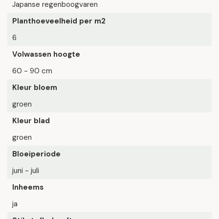
Japanse regenboogvaren
Planthoeveelheid per m2
6
Volwassen hoogte
60 - 90 cm
Kleur bloem
groen
Kleur blad
groen
Bloeiperiode
juni - juli
Inheems
ja