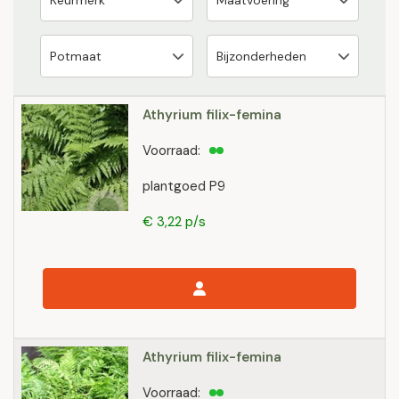
Athyrium filix-femina
Voorraad:
plantgoed P9
€ 3,22 p/s
Athyrium filix-femina
Voorraad: