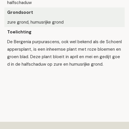
halfschaduw
Grondsoort
zure grond, humusrijke grond
Toelichting
De Bergenia purpurascens, ook wel bekend als de Schoenl
appersplant, is een inheemse plant met roze bloemen en
groen blad. Deze plant bloeit in april en mei en gedijt goe
d in de halfschaduw op zure en humusrijke grond.