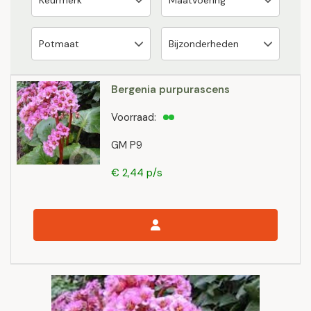
Bergenia purpurascens
Voorraad:
GM P9
€ 2,44 p/s