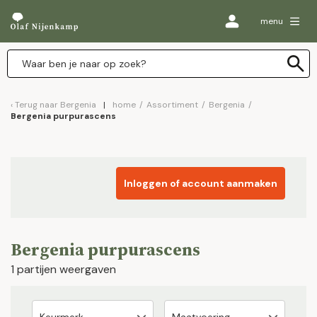
menu
Terug naar
Bergenia
home
/
Assortiment
/
Bergenia
/
Bergenia purpurascens
Inloggen of account aanmaken
Bergenia purpurascens
1 partijen weergaven