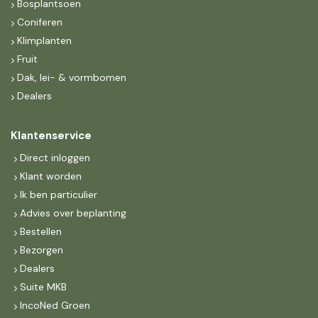
Bosplantsoen
Coniferen
Klimplanten
Fruit
Dak, lei- & vormbomen
Dealers
Klantenservice
Direct inloggen
Klant worden
Ik ben particulier
Advies over beplanting
Bestellen
Bezorgen
Dealers
Suite MKB
IncoNed Groen