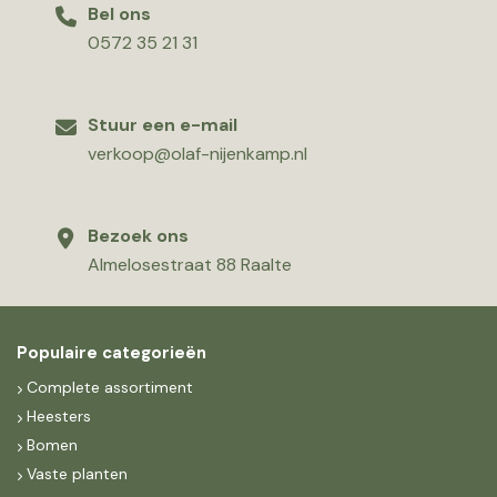
Bel ons
0572 35 21 31
Stuur een e-mail
verkoop@olaf-nijenkamp.nl
Bezoek ons
Almelosestraat 88 Raalte
Populaire categorieën
Complete assortiment
Heesters
Bomen
Vaste planten