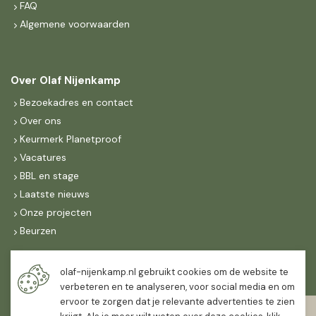
FAQ
Algemene voorwaarden
Over Olaf Nijenkamp
Bezoekadres en contact
Over ons
Keurmerk Planetproof
Vacatures
BBL en stage
Laatste nieuws
Onze projecten
Beurzen
Maandag t/m vrijdag
olaf-nijenkamp.nl gebruikt cookies om de website te
07:30
-
16:30
verbeteren en te analyseren, voor social media en om
ervoor te zorgen dat je relevante advertenties te zien
Zaterdag