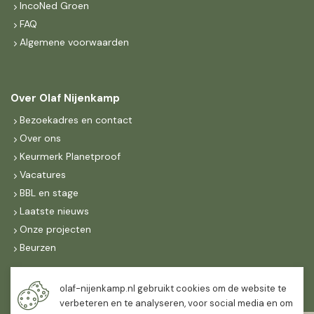
IncoNed Groen
FAQ
Algemene voorwaarden
Over Olaf Nijenkamp
Bezoekadres en contact
Over ons
Keurmerk Planetproof
Vacatures
BBL en stage
Laatste nieuws
Onze projecten
Beurzen
Maandag t/m vrijdag
olaf-nijenkamp.nl gebruikt cookies om de website te
07:30
-
16:30
verbeteren en te analyseren, voor social media en om