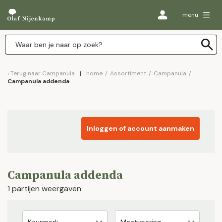
menu
Terug naar
Campanula
home
/
Assortiment
/
Campanula
/
Campanula addenda
Inloggen of account aanmaken
Campanula addenda
1 partijen weergaven