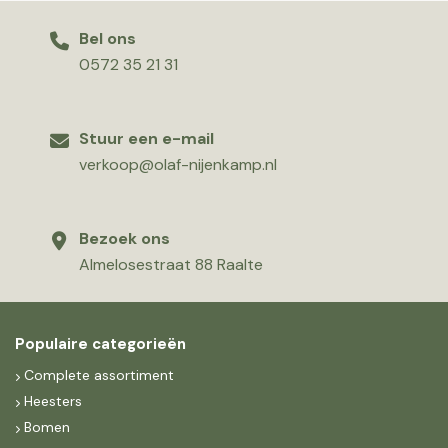
Bel ons
0572 35 21 31
Stuur een e-mail
verkoop@olaf-nijenkamp.nl
Bezoek ons
Almelosestraat 88 Raalte
Populaire categorieën
Complete assortiment
Heesters
Bomen