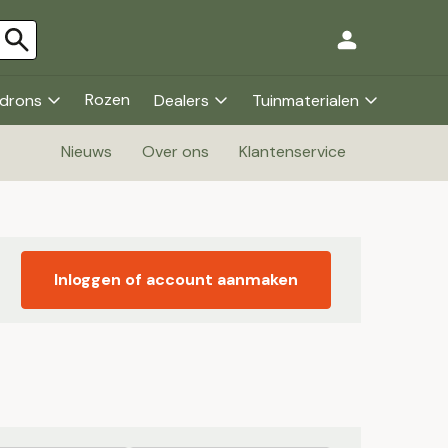
Rozen
drons
Dealers
Tuinmaterialen
Nieuws
Over ons
Klantenservice
Inloggen of account aanmaken