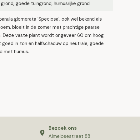
 grond, goede tuingrond, humusrijke grond
nula glomerata 'Speciosa', ook wel bekend als
loem, bloeit in de zomer met prachtige paarse
. Deze vaste plant wordt ongeveer 60 cm hoog
t goed in zon en halfschaduw op neutrale, goede
nd met humus.
Bezoek ons
Almelosestraat 88