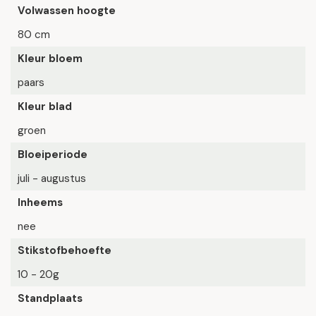
Volwassen hoogte
80 cm
Kleur bloem
paars
Kleur blad
groen
Bloeiperiode
juli - augustus
Inheems
nee
Stikstofbehoefte
10 - 20g
Standplaats