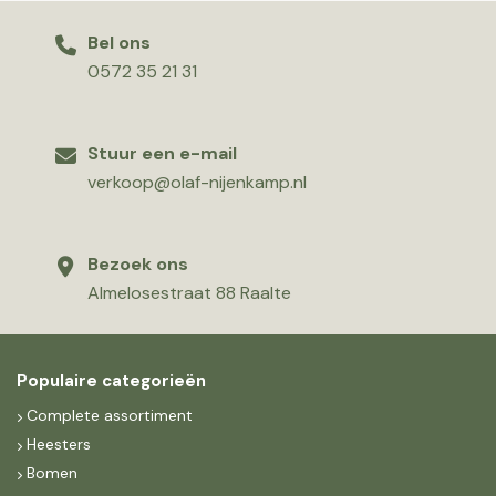
Bel ons
0572 35 21 31
Stuur een e-mail
verkoop@olaf-nijenkamp.nl
Bezoek ons
Almelosestraat 88 Raalte
Populaire categorieën
Complete assortiment
Heesters
Bomen