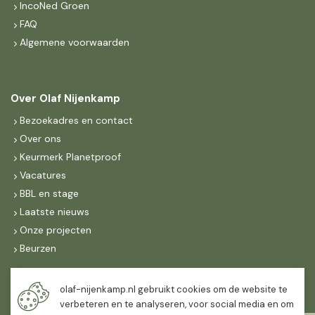
IncoNed Groen
FAQ
Algemene voorwaarden
Over Olaf Nijenkamp
Bezoekadres en contact
Over ons
Keurmerk Planetproof
Vacatures
BBL en stage
Laatste nieuws
Onze projecten
Beurzen
Maandag t/m vrijdag
olaf-nijenkamp.nl gebruikt cookies om de website te
07:30
-
16:30
verbeteren en te analyseren, voor social media en om