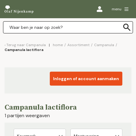
menu
Terug naar
Campanula
home
/
Assortiment
/
Campanula
/
Campanula lactiflora
Inloggen of account aanmaken
Campanula lactiflora
1 partijen weergaven