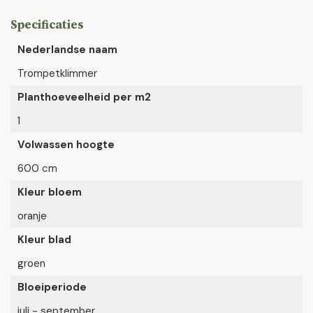
Specificaties
Nederlandse naam
Trompetklimmer
Planthoeveelheid per m2
1
Volwassen hoogte
600 cm
Kleur bloem
oranje
Kleur blad
groen
Bloeiperiode
juli - september