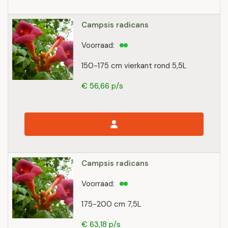
Campsis radicans
Voorraad:
150-175 cm vierkant rond 5,5L
€ 56,66 p/s
Campsis radicans
Voorraad:
175-200 cm 7,5L
€ 63,18 p/s