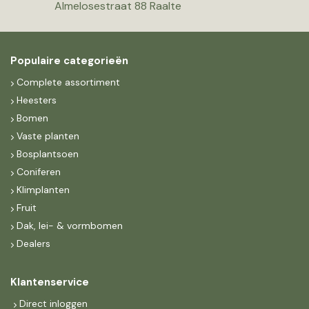
Almelosestraat 88 Raalte
Populaire categorieën
Complete assortiment
Heesters
Bomen
Vaste planten
Bosplantsoen
Coniferen
Klimplanten
Fruit
Dak, lei- & vormbomen
Dealers
Klantenservice
Direct inloggen