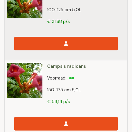
100-125 cm 5,0L
€ 31,88 p/s
Campsis radicans
Voorraad:
150-175 cm 5,0L
€ 53,14 p/s