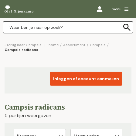
menu
Terug naar
Campsis
home
/
Assortiment
/
Campsis
/
Campsis radicans
Inloggen of account aanmaken
Campsis radicans
5 partijen weergaven