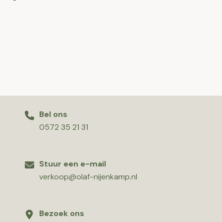
Bel ons
0572 35 21 31
Stuur een e-mail
verkoop@olaf-nijenkamp.nl
Bezoek ons