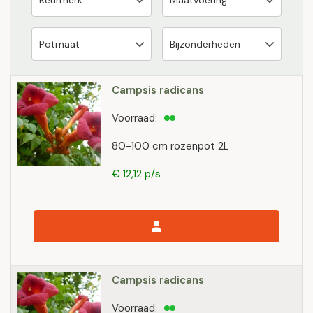
Campsis radicans
Voorraad:
80-100 cm rozenpot 2L
€ 12,12 p/s
Campsis radicans
Voorraad: