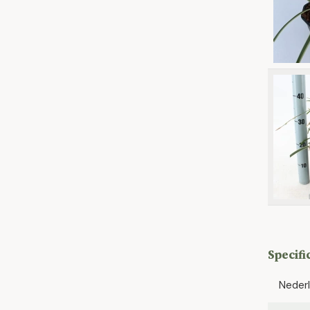
Specifi
Neder