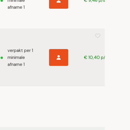
minimale
€ 9,46 p/s
afname 1
verpakt per 1
minimale
€ 10,40 p/s
afname 1