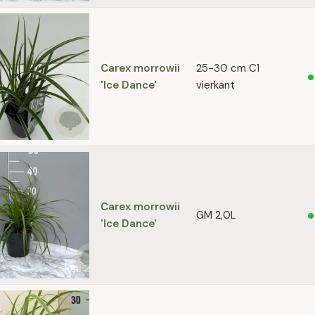
Carex morrowii
25-30 cm C1
'Ice Dance'
vierkant
Carex morrowii
GM 2,0L
'Ice Dance'