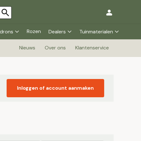
Rozen
drons
Dealers
Tuinmaterialen
Nieuws
Over ons
Klantenservice
Inloggen of account aanmaken