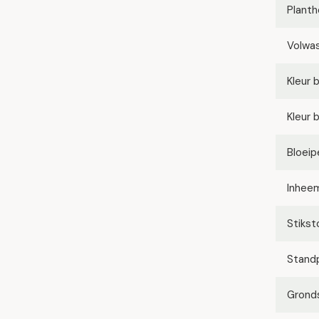
Planth
Volwa
Kleur 
Kleur 
Bloeip
Inhee
Stikst
Stand
Grond