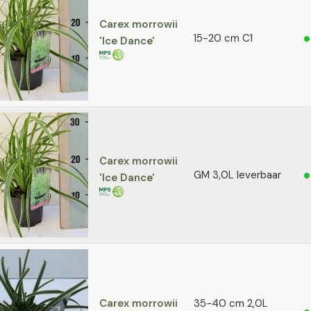
Carex morrowii
15-20 cm C1
'Ice Dance'
Carex morrowii
GM 3,0L leverbaar
'Ice Dance'
Carex morrowii
35-40 cm 2,0L