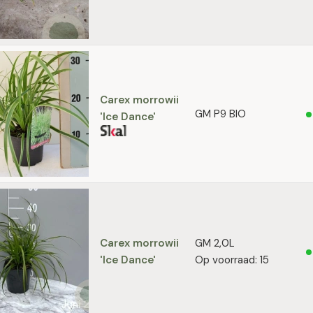
Carex morrowii
GM P9 BIO
'Ice Dance'
Carex morrowii
GM 2,0L
'Ice Dance'
Op voorraad: 15