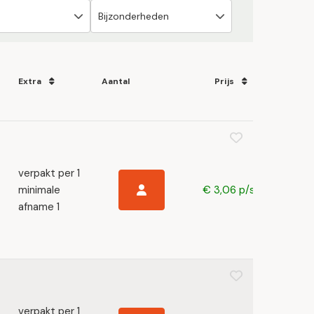
Extra
Aantal
Prijs
verpakt per 1
minimale
€ 3,06 p/s
afname 1
verpakt per 1