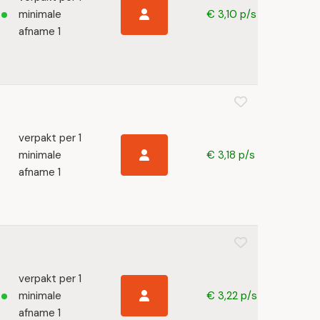
minimale
€ 3,10 p/s
afname 1
verpakt per 1
minimale
€ 3,18 p/s
afname 1
verpakt per 1
minimale
€ 3,22 p/s
afname 1