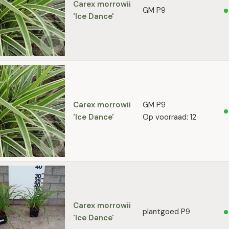
Carex morrowii
GM P9
'Ice Dance'
Carex morrowii
GM P9
'Ice Dance'
Op voorraad: 12
Carex morrowii
plantgoed P9
'Ice Dance'