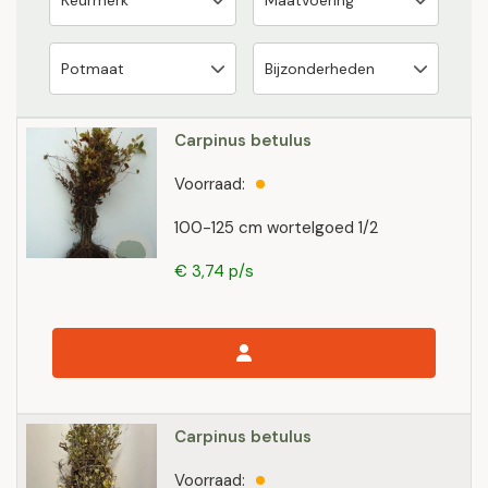
Carpinus betulus
Voorraad:
100-125 cm wortelgoed 1/2
€ 3,74 p/s
Carpinus betulus
Voorraad: