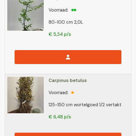
Voorraad:
80-100 cm 2,0L
€ 5,34 p/s
Carpinus betulus
Voorraad:
125-150 cm wortelgoed 1/2 vertakt
€ 6,48 p/s