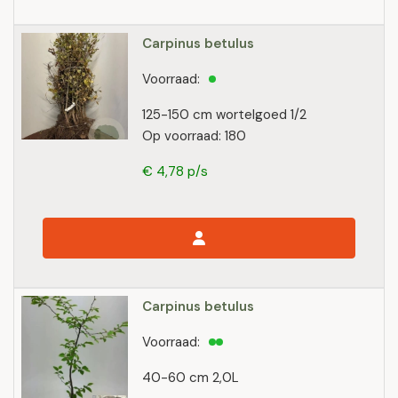
Carpinus betulus
Voorraad:
125-150 cm wortelgoed 1/2
Op voorraad: 180
€ 4,78 p/s
Carpinus betulus
Voorraad:
40-60 cm 2,0L