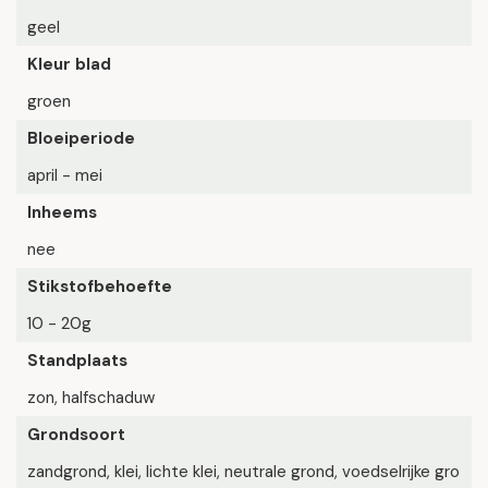
geel
Kleur blad
groen
Bloeiperiode
april - mei
Inheems
nee
Stikstofbehoefte
10 - 20g
Standplaats
zon, halfschaduw
Grondsoort
zandgrond, klei, lichte klei, neutrale grond, voedselrijke gro