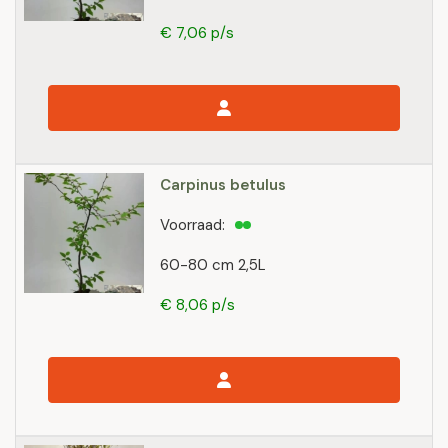
€ 7,06 p/s
Carpinus betulus
Voorraad:
60-80 cm 2,5L
€ 8,06 p/s