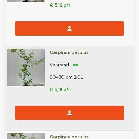
€ 5,16 p/s
Carpinus betulus
Voorraad:
60-80 cm 2,0L
€ 5,16 p/s
Carpinus betulus