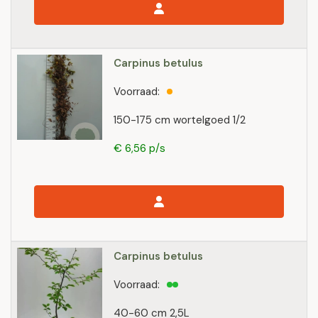
Carpinus betulus
Voorraad:
150-175 cm wortelgoed 1/2
€ 6,56 p/s
Carpinus betulus
Voorraad:
40-60 cm 2,5L