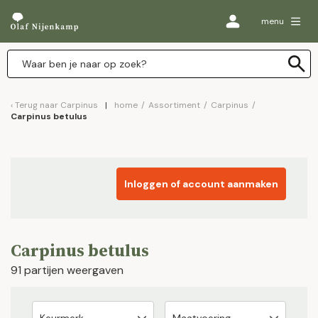
menu
Terug naar
Carpinus
home
/
Assortiment
/
Carpinus
/
Carpinus betulus
Inloggen of account aanmaken
Carpinus betulus
91 partijen weergaven