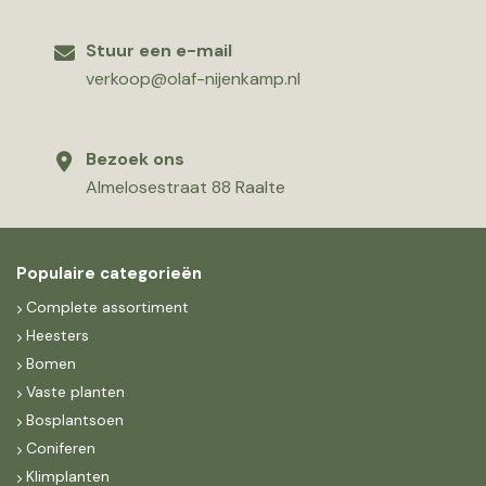
Stuur een e-mail
verkoop@olaf-nijenkamp.nl
Bezoek ons
Almelosestraat 88 Raalte
Populaire categorieën
Complete assortiment
Heesters
Bomen
Vaste planten
Bosplantsoen
Coniferen
Klimplanten