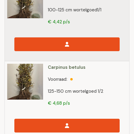
100-125 cm wortelgoed1/1
€ 4,42 p/s
Carpinus betulus
Voorraad:
125-150 cm wortelgoed 1/2
€ 4,68 p/s