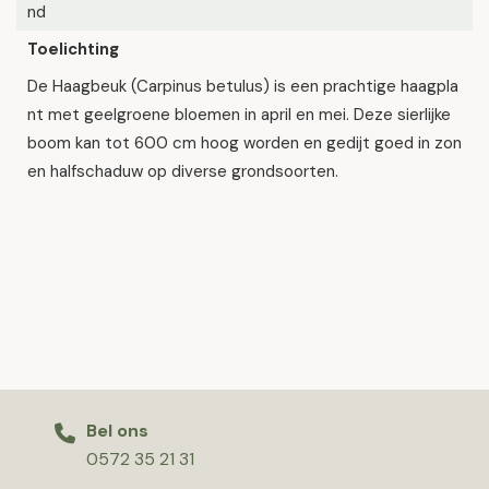
nd
Toelichting
De Haagbeuk (Carpinus betulus) is een prachtige haagpla
nt met geelgroene bloemen in april en mei. Deze sierlijke
boom kan tot 600 cm hoog worden en gedijt goed in zon
en halfschaduw op diverse grondsoorten.
Bel ons
0572 35 21 31