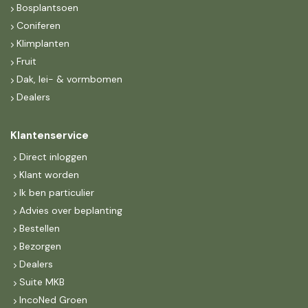
Bosplantsoen
Coniferen
Klimplanten
Fruit
Dak, lei- & vormbomen
Dealers
Klantenservice
Direct inloggen
Klant worden
Ik ben particulier
Advies over beplanting
Bestellen
Bezorgen
Dealers
Suite MKB
IncoNed Groen