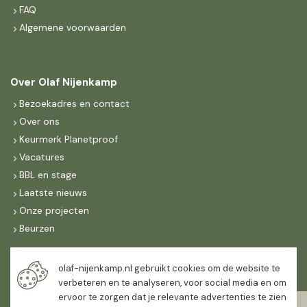
FAQ
Algemene voorwaarden
Over Olaf Nijenkamp
Bezoekadres en contact
Over ons
Keurmerk Planetproof
Vacatures
BBL en stage
Laatste nieuws
Onze projecten
Beurzen
Maandag t/m vrijdag
olaf-nijenkamp.nl gebruikt cookies om de website te
07:30
-
16:30
verbeteren en te analyseren, voor social media en om
ervoor te zorgen dat je relevante advertenties te zien
Zaterdag