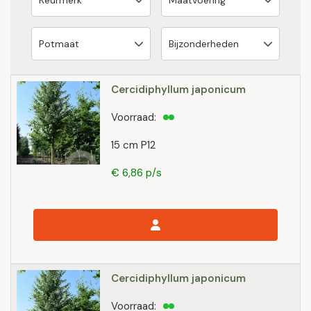
Cercidiphyllum japonicum
Voorraad:
15 cm P12
€ 6,86 p/s
Cercidiphyllum japonicum
Voorraad: