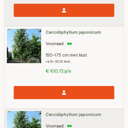
Cercidiphyllum japonicum
Voorraad:
150-175 cm met kluit
va.10-2026 levb.
€ 100,72 p/s
Cercidiphyllum japonicum
Voorraad: