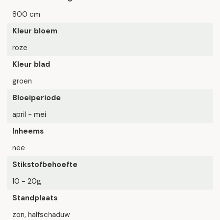
800 cm
Kleur bloem
roze
Kleur blad
groen
Bloeiperiode
april - mei
Inheems
nee
Stikstofbehoefte
10 - 20g
Standplaats
zon, halfschaduw