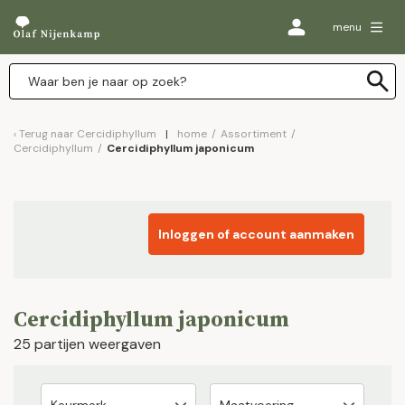
menu
Terug naar
Cercidiphyllum
home
/
Assortiment
/
Cercidiphyllum
/
Cercidiphyllum japonicum
Inloggen of account aanmaken
Cercidiphyllum japonicum
25 partijen weergaven