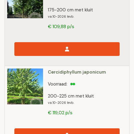
175-200 cm met kluit
va.10-2026 levb.
€ 109,88 p/s
Cercidiphyllum japonicum
Voorraad:
200-225 cm met kluit
va.10-2026 levb.
€ 119,02 p/s