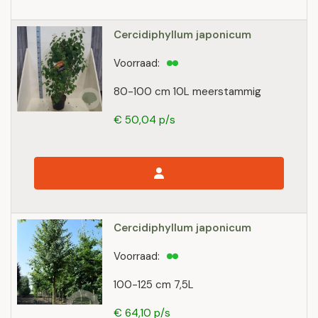
Cercidiphyllum japonicum
Voorraad:
80-100 cm 10L meerstammig
€ 50,04 p/s
Cercidiphyllum japonicum
Voorraad:
100-125 cm 7,5L
€ 64,10 p/s