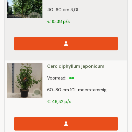
40-60 cm 3,0L
€ 15,38 p/s
Cercidiphyllum japonicum
Voorraad:
60-80 cm 10L meerstammig
€ 46,32 p/s