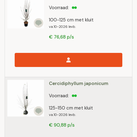
Voorraad:
100-125 cm met kluit
va.10-2026 levb.
€ 76,68 p/s
Cercidiphyllum japonicum
Voorraad:
125-150 cm met kluit
va.10-2026 levb.
€ 90,88 p/s