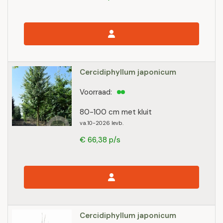
Cercidiphyllum japonicum
Voorraad:
80-100 cm met kluit
va.10-2026 levb.
€ 66,38 p/s
Cercidiphyllum japonicum