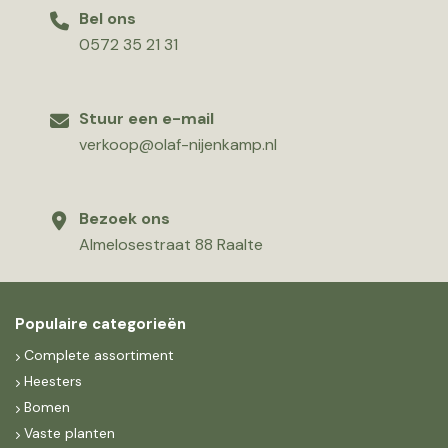
Bel ons
0572 35 21 31
Stuur een e-mail
verkoop@olaf-nijenkamp.nl
Bezoek ons
Almelosestraat 88 Raalte
Populaire categorieën
Complete assortiment
Heesters
Bomen
Vaste planten