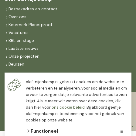
Bezoekadres en contact
Over ons
Keurmerk Planetproof
Vacatures
BBL en stage
Laatste nieuws
Onze projecten
Beurzen
Maandag t/m vrijdag
olaf-nijenkamp.nl gebruikt cookies om de website te
07:30
-
16:30
verbeteren en te analyseren, voor social media en om
ervoor te zorgen dat je relevante advertenties te zien
Zaterdag
krijgt. Als je meer wilt weten over deze cookies, klik
07:30
-
12:00
dan hier voor
ons cookie beleid
. Bij akkoord geef je
olaf-nijenkamp.nl toestemming voor het gebruik van
cookies op onze website.
Functioneel