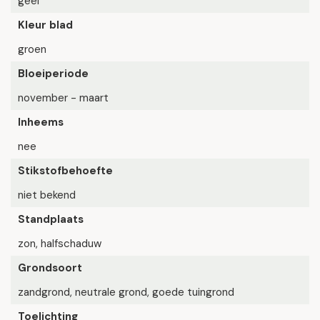
geel
Kleur blad
groen
Bloeiperiode
november - maart
Inheems
nee
Stikstofbehoefte
niet bekend
Standplaats
zon, halfschaduw
Grondsoort
zandgrond, neutrale grond, goede tuingrond
Toelichting