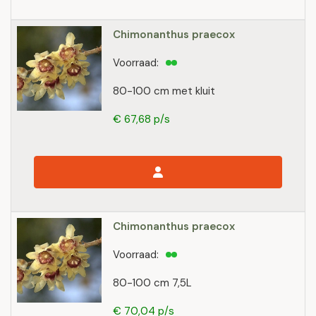
Chimonanthus praecox
Voorraad:
80-100 cm met kluit
€ 67,68 p/s
Chimonanthus praecox
Voorraad:
80-100 cm 7,5L
€ 70,04 p/s