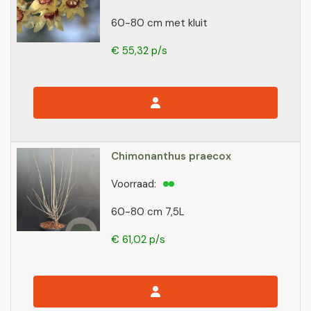
60-80 cm met kluit
€ 55,32 p/s
Chimonanthus praecox
Voorraad:
60-80 cm 7,5L
€ 61,02 p/s