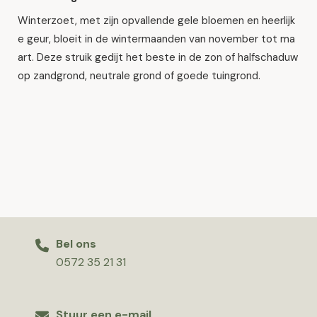
Winterzoet, met zijn opvallende gele bloemen en heerlijk
e geur, bloeit in de wintermaanden van november tot ma
art. Deze struik gedijt het beste in de zon of halfschaduw
op zandgrond, neutrale grond of goede tuingrond.
Bel ons
0572 35 21 31
Stuur een e-mail