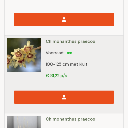
Chimonanthus praecox
Voorraad:
100-125 cm met kluit
€ 81,22 p/s
Chimonanthus praecox