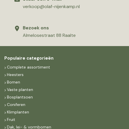
verkoop@olaf-nijenkamp.nl
Bezoek ons
Almelosestraat 88 Raalte
Populaire categorieën
Complete assortiment
Heesters
Bomen
Vaste planten
Bosplantsoen
Coniferen
Klimplanten
Fruit
Dak, lei- & vormbomen