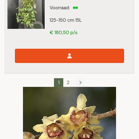
Voorraad:
125-150 cm 15L
€ 180,50 p/s
1
2