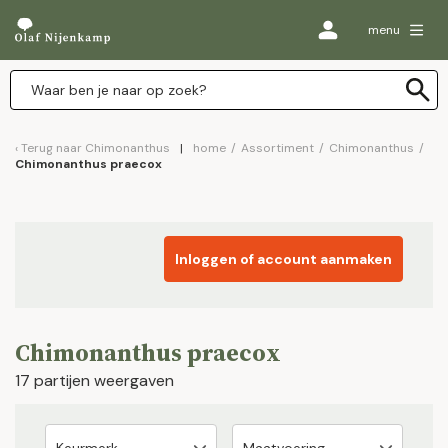
menu
Terug naar
Chimonanthus
home
/
Assortiment
/
Chimonanthus
/
Chimonanthus praecox
Inloggen of account aanmaken
Chimonanthus praecox
17 partijen weergaven