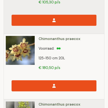
€ 105,30 p/s
Chimonanthus praecox
Voorraad:
125-150 cm 20L
€ 180,50 p/s
Chimonanthus praecox