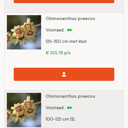
Chimonanthus praecox
Voorraad:
125-150 cm met kluit
€ 103,78 p/s
Chimonanthus praecox
Voorraad:
100-125 cm 12L