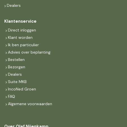
Dealers
Klantenservice
Direct inloggen
Klant worden
Ik ben particulier
Advies over beplanting
Bestellen
Bezorgen
Dealers
Suite MKB
IncoNed Groen
FAQ
Algemene voorwaarden
Over Olaf Nijenkamp