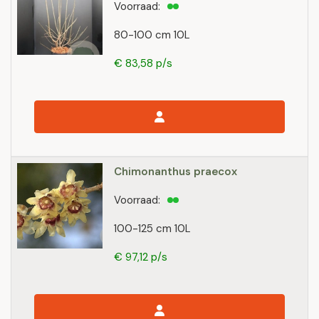
Voorraad:
80-100 cm 10L
€ 83,58 p/s
Chimonanthus praecox
Voorraad:
100-125 cm 10L
€ 97,12 p/s