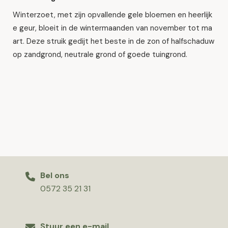
Winterzoet, met zijn opvallende gele bloemen en heerlijk
e geur, bloeit in de wintermaanden van november tot ma
art. Deze struik gedijt het beste in de zon of halfschaduw
op zandgrond, neutrale grond of goede tuingrond.
Bel ons
0572 35 21 31
Stuur een e-mail