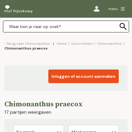
menu
Terug naar
Chimonanthus
home
/
Assortiment
/
Chimonanthus
/
Chimonanthus praecox
Inloggen of account aanmaken
Chimonanthus praecox
17 partijen weergaven