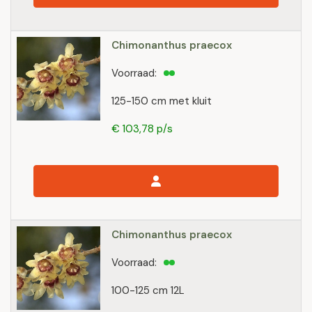
Chimonanthus praecox
Voorraad:
125-150 cm met kluit
€ 103,78 p/s
Chimonanthus praecox
Voorraad:
100-125 cm 12L