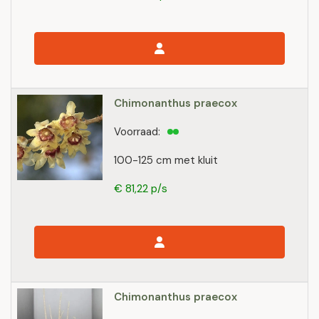
Chimonanthus praecox
Voorraad:
100-125 cm met kluit
€ 81,22 p/s
Chimonanthus praecox