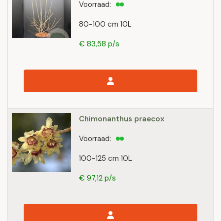
Voorraad:
80-100 cm 10L
€ 83,58 p/s
Chimonanthus praecox
Voorraad:
100-125 cm 10L
€ 97,12 p/s