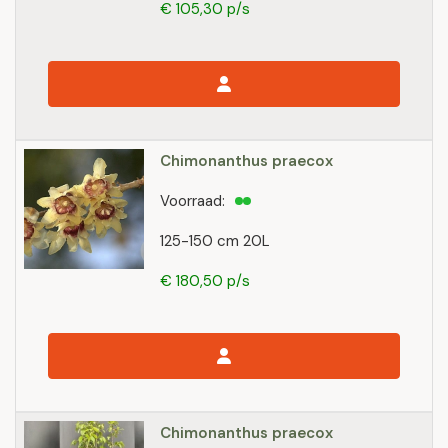
€ 105,30 p/s
Chimonanthus praecox
Voorraad:
125-150 cm 20L
€ 180,50 p/s
Chimonanthus praecox