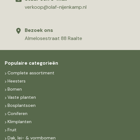
verkoop@olaf-nijenkamp.nl
Bezoek ons
Almelosestraat 88 Raalte
Populaire categorieën
Complete assortiment
Heesters
Bomen
Vaste planten
Bosplantsoen
Coniferen
Klimplanten
Fruit
Dak, lei- & vormbomen