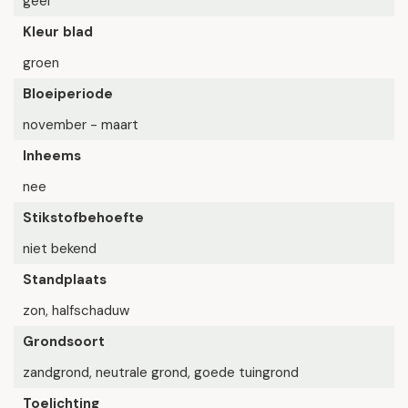
geel
Kleur blad
groen
Bloeiperiode
november - maart
Inheems
nee
Stikstofbehoefte
niet bekend
Standplaats
zon, halfschaduw
Grondsoort
zandgrond, neutrale grond, goede tuingrond
Toelichting