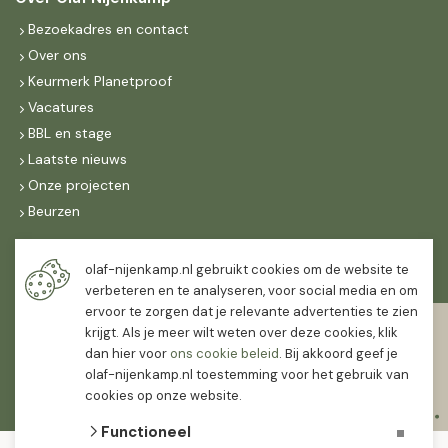
Bezoekadres en contact
Over ons
Keurmerk Planetproof
Vacatures
BBL en stage
Laatste nieuws
Onze projecten
Beurzen
Maandag t/m vrijdag
olaf-nijenkamp.nl gebruikt cookies om de website te
07:30
-
16:30
verbeteren en te analyseren, voor social media en om
ervoor te zorgen dat je relevante advertenties te zien
Zaterdag
krijgt. Als je meer wilt weten over deze cookies, klik
07:30
-
12:00
dan hier voor
ons cookie beleid
. Bij akkoord geef je
olaf-nijenkamp.nl toestemming voor het gebruik van
cookies op onze website.
Functioneel