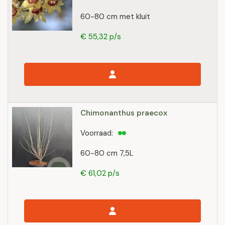
60-80 cm met kluit
€ 55,32 p/s
Chimonanthus praecox
Voorraad:
60-80 cm 7,5L
€ 61,02 p/s