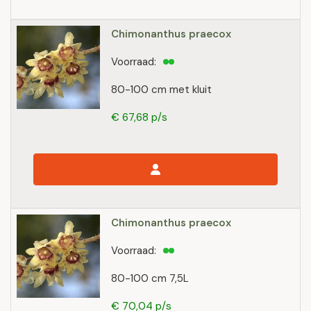
Chimonanthus praecox
Voorraad:
80-100 cm met kluit
€ 67,68 p/s
Chimonanthus praecox
Voorraad:
80-100 cm 7,5L
€ 70,04 p/s