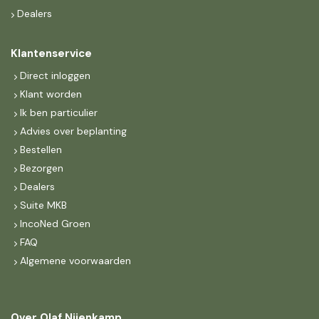
Dealers
Klantenservice
Direct inloggen
Klant worden
Ik ben particulier
Advies over beplanting
Bestellen
Bezorgen
Dealers
Suite MKB
IncoNed Groen
FAQ
Algemene voorwaarden
Over Olaf Nijenkamp