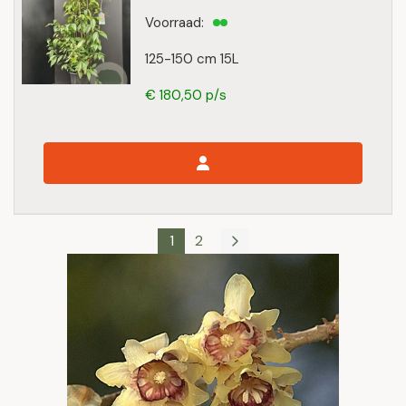
Voorraad:
125-150 cm 15L
€ 180,50 p/s
1
2