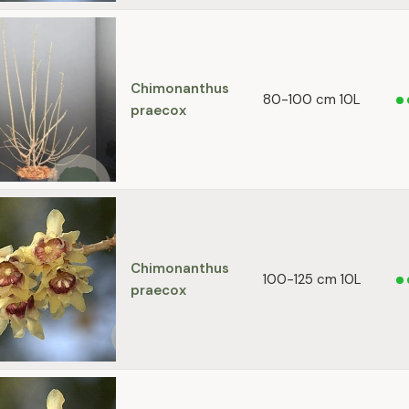
Chimonanthus
80-100 cm 10L
praecox
Chimonanthus
100-125 cm 10L
praecox