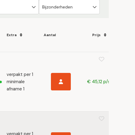
Extra
Aantal
Prijs
verpakt per 1
minimale
€ 45,12 p/s
afname 1
verpakt per 1