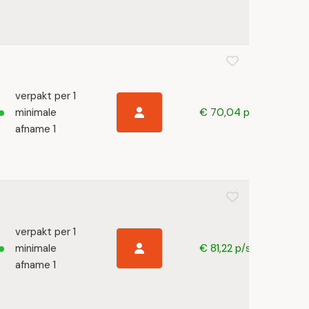
verpakt per 1
minimale
€ 70,04 p/s
afname 1
verpakt per 1
minimale
€ 81,22 p/s
afname 1