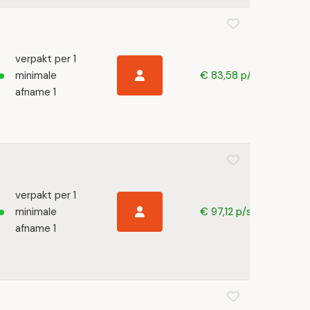
verpakt per 1
minimale
€ 83,58 p/s
afname 1
verpakt per 1
minimale
€ 97,12 p/s
afname 1