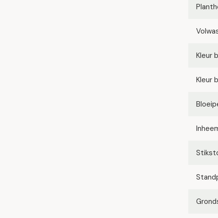
Planth
Volwa
Kleur 
Kleur 
Bloeip
Inhee
Stikst
Stand
Grond