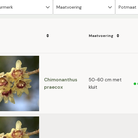
Maatvoering
Chimonanthus
50-60 cm met
praecox
kluit