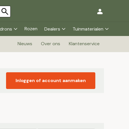
Rozen
drons
Dealers
Tuinmaterialen
Nieuws
Over ons
Klantenservice
Inloggen of account aanmaken