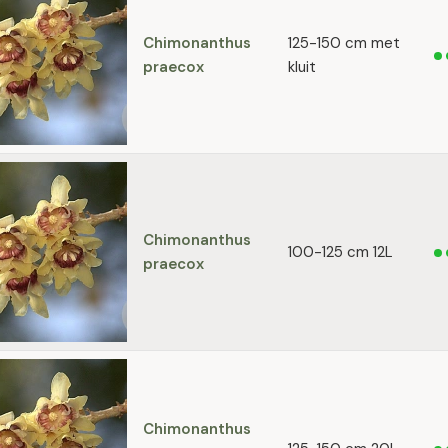
Chimonanthus
125-150 cm met
praecox
kluit
Chimonanthus
100-125 cm 12L
praecox
Chimonanthus