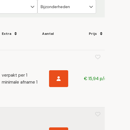
Extra
Aantal
Prijs
verpakt per 1
€ 15,94 p/s
minimale afname 1