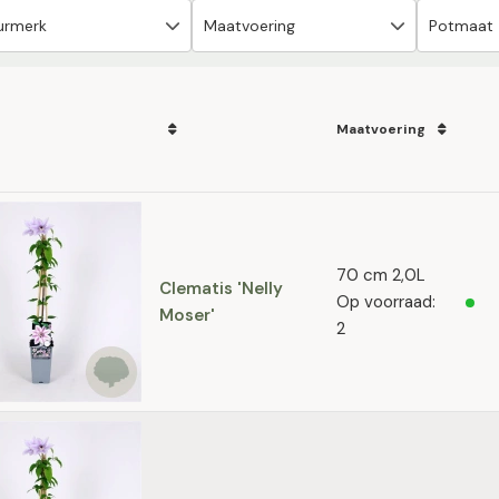
Maatvoering
70 cm 2,0L
Clematis 'Nelly
Op voorraad:
Moser'
2