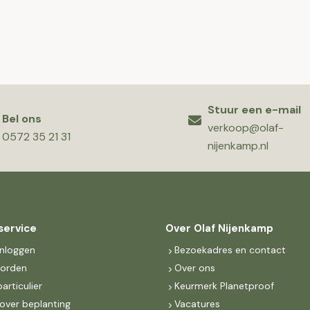
Stuur een e-mail
Bel ons
verkoop@olaf-
0572 35 21 31
nijenkamp.nl
service
Over Olaf Nijenkamp
inloggen
Bezoekadres en contact
worden
Over ons
particulier
Keurmerk Planetproof
over beplanting
Vacatures