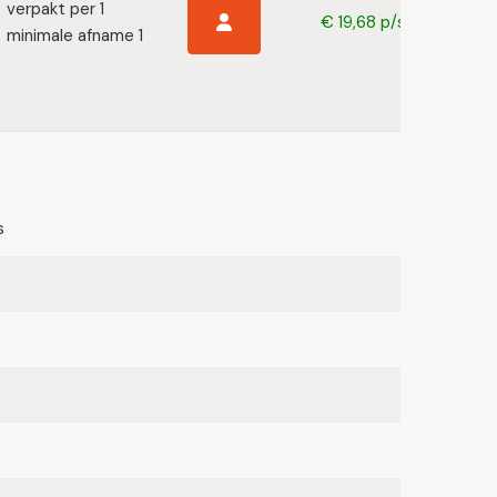
verpakt per 1
€ 19,68 p/s
minimale afname 1
s