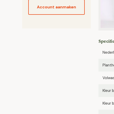
Account aanmaken
Specifi
Neder
Planth
Volwa
Kleur 
Kleur 