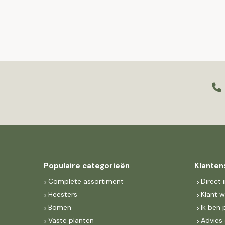
Populaire categorieën
Klanten
Complete assortiment
Direct 
Heesters
Klant 
Bomen
Ik ben 
Vaste planten
Advies 