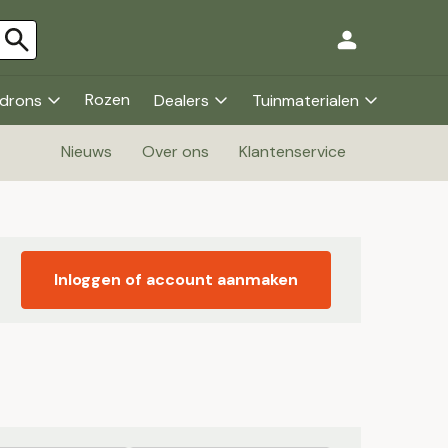
Rozen
drons
Dealers
Tuinmaterialen
Nieuws
Over ons
Klantenservice
Inloggen of account aanmaken